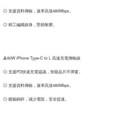
◎ 支援資料傳輸，速率高達480Mbps。
◎ 精工編織線身，堅韌耐磨。
🔺60W iPhone Type-C to L 高速充電傳輸線
◎ 支援PD快速充電協議，智能晶片不彈窗。
◎ 支援資料傳輸，速率高達480Mbps。
◎ 鍍錫銅鋅，減少電阻，安全提速。