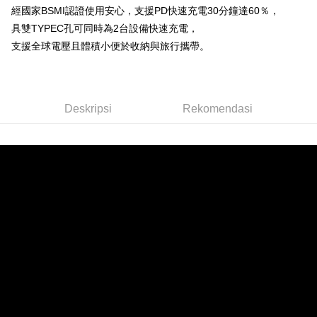
經國家BSMI認證使用安心，支援PD快速充電30分鐘達60％，
付款後全家取貨
具雙TYPEC孔可同時為2台設備快速充電，
NT$60/pesanan | Penghantaran percuma untuk pesanan
支援全球電壓且體積小便於收納與旅行攜帶。
NT$499 atau lebih
萊爾富取貨付款
NT$60/pesanan | Penghantaran percuma untuk pesanan
Deskripsi
Rekomendasi
NT$598 atau lebih
付款後萊爾富取貨
NT$60/pesanan | Penghantaran percuma untuk pesanan
NT$598 atau lebih
7-11取貨付款
NT$60/pesanan | Penghantaran percuma untuk pesanan
NT$598 atau lebih
付款後7-11取貨
NT$60/pesanan | Penghantaran percuma untuk pesanan
NT$598 atau lebih