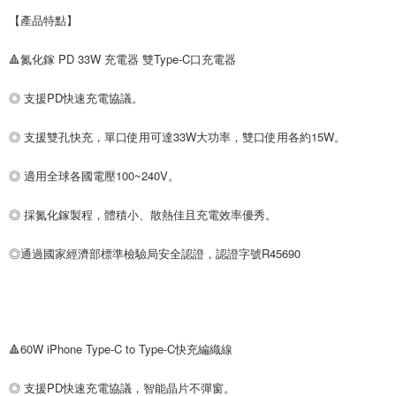
【產品特點】
🔺氮化鎵 PD 33W 充電器 雙Type-C口充電器
◎ 支援PD快速充電協議。
◎ 支援雙孔快充，單口使用可達33W大功率，雙口使用各約15W。
◎ 適用全球各國電壓100~240V。
◎ 採氮化鎵製程，體積小、散熱佳且充電效率優秀。
◎通過國家經濟部標準檢驗局安全認證，認證字號R45690
🔺60W iPhone Type-C to Type-C快充編織線
◎ 支援PD快速充電協議，智能晶片不彈窗。