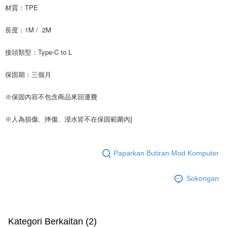
材質：TPE
長度：1M / 2M
接頭類型：Type-C to L
保固期：三個月
※保固內容不包含商品來回運費
※人為損傷、摔傷、浸水皆不在保固範圍內]
Paparkan Butiran Mod Komputer
Sokongan
Kategori Berkaitan (2)