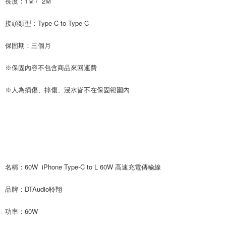
長度：1M / 2M
接頭類型：Type-C to Type-C
保固期：三個月
※保固內容不包含商品來回運費
※人為損傷、摔傷、浸水皆不在保固範圍內
名稱：60W iPhone Type-C to L 60W 高速充電傳輸線
品牌：DTAudio聆翔
功率：60W