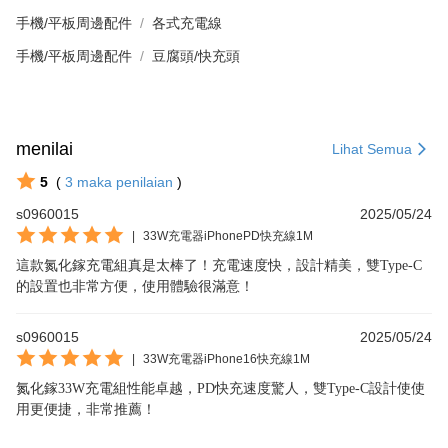
手機/平板周邊配件
各式充電線
手機/平板周邊配件
豆腐頭/快充頭
menilai
Lihat Semua
5
(
3
maka penilaian
)
s0960015
2025/05/24
|
33W充電器iPhonePD快充線1M
這款氮化鎵充電組真是太棒了！充電速度快，設計精美，雙Type-C
的設置也非常方便，使用體驗很滿意！
s0960015
2025/05/24
|
33W充電器iPhone16快充線1M
氮化鎵33W充電組性能卓越，PD快充速度驚人，雙Type-C設計使使
用更便捷，非常推薦！