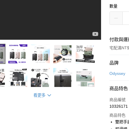
數量
付款與運
宅配滿NT$
付款方式
品牌
信用卡一
Odyssey
LINE Pay
商品特色
Apple Pay
看更多
商品編號
街口支付
10326171
商品特色
悠遊付
雙把手
Google Pa