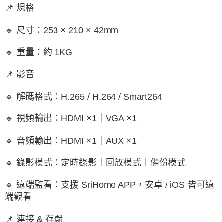
📌 規格
🔹 尺寸：253 × 210 × 42mm
🔹 重量：約 1KG
📌 影音
🔹 解碼格式：H.265 / H.264 / Smart264
🔹 視頻輸出：HDMI ×1｜VGA ×1
🔹 音頻輸出：HDMI ×1｜AUX ×1
🔹 錄影模式：定時錄影｜回放模式｜備份模式
🔹 遠端監看：支援 SriHome APP，安卓 / iOS 皆可遠
端觀看
📌 連接 & 存儲