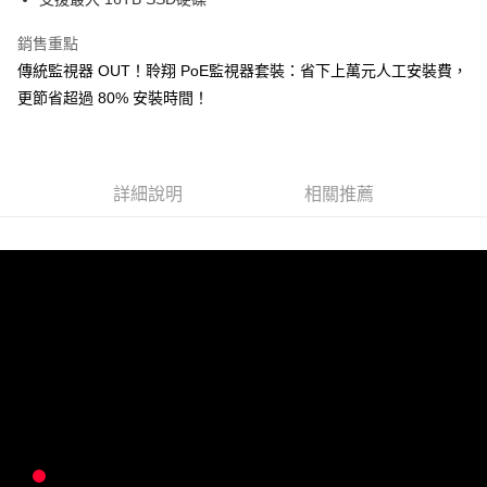
銷售重點
傳統監視器 OUT！聆翔 PoE監視器套裝：省下上萬元人工安裝費，
更節省超過 80% 安裝時間！
詳細說明
相關推薦