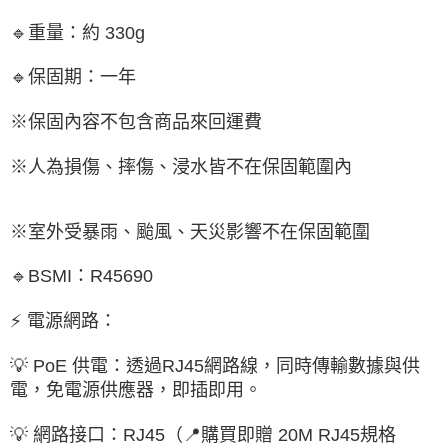
🔹重量：約 330g
🔹保固期：一年
※保固內容不包含商品來回運費
※人為損傷、摔傷、浸水皆不在保固範圍內
※室外受暴雨、颱風、天災影響不在保固範圍
🔹BSMI：R45690
⚡ 電源網路：
💡 PoE 供電：透過RJ45網路線，同時傳輸數據與供
電，免電源供應器，即插即用。
💡 網路接口：RJ45（📍購買即贈 20M RJ45規格