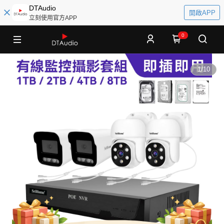
DTAudio
開啟APP
立刻使用官方APP
0
1
/
10