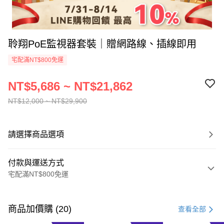
聆翔PoE監視器套裝｜贈網路線、插線即用
宅配滿NT$800免運
NT$5,686 ~ NT$21,862
NT$12,000 ~ NT$29,900
請選擇商品選項
付款與運送方式
宅配滿NT$800免運
付款方式
信用卡一次付款
商品加價購 (20)
查看全部