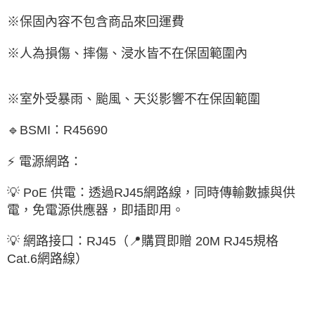
※保固內容不包含商品來回運費
※人為損傷、摔傷、浸水皆不在保固範圍內
※室外受暴雨、颱風、天災影響不在保固範圍
🔹BSMI：R45690
⚡ 電源網路：
💡 PoE 供電：透過RJ45網路線，同時傳輸數據與供
電，免電源供應器，即插即用。
💡 網路接口：RJ45（📍購買即贈 20M RJ45規格
Cat.6網路線）