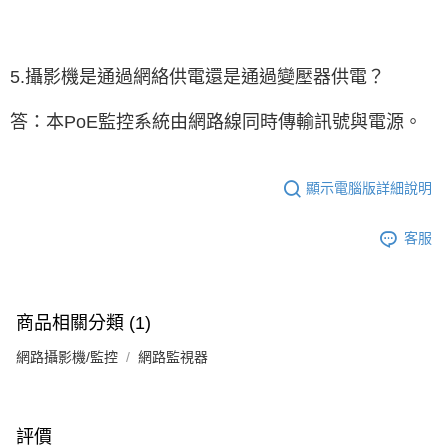
5.攝影機是通過網絡供電還是通過變壓器供電？
答：本PoE監控系統由網路線同時傳輸訊號與電源。
顯示電腦版詳細說明
客服
商品相關分類 (1)
網路攝影機/監控
網路監視器
評價