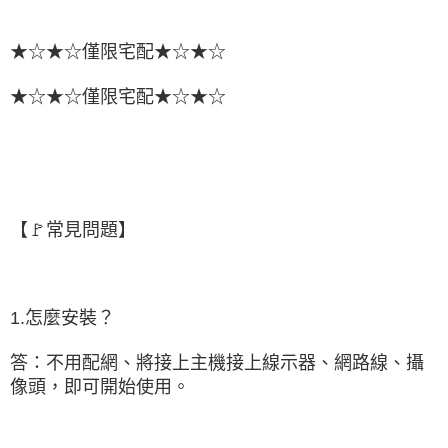
★☆★☆僅限宅配★☆★☆
★☆★☆僅限宅配★☆★☆
【🚩常見問題】
1.怎麼安裝？
答：不用配網、將接上主機接上線示器、網路線、攝
像頭，即可開始使用。