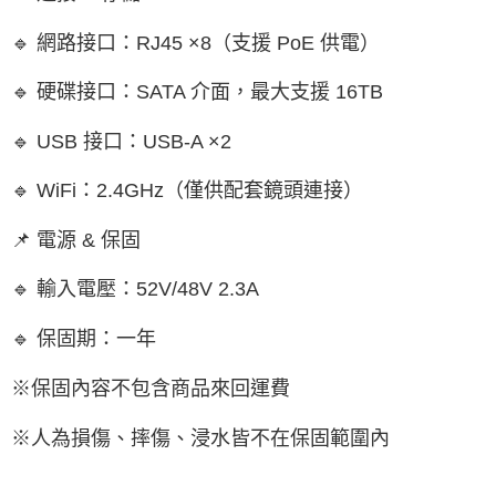
🔹 網路接口：RJ45 ×8（支援 PoE 供電）
🔹 硬碟接口：SATA 介面，最大支援 16TB
🔹 USB 接口：USB-A ×2
🔹 WiFi：2.4GHz（僅供配套鏡頭連接）
📌 電源 & 保固
🔹 輸入電壓：52V/48V 2.3A
🔹 保固期：一年
※保固內容不包含商品來回運費
※人為損傷、摔傷、浸水皆不在保固範圍內