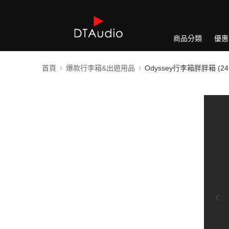
商品分類
優惠
首頁
爆款行李箱&出遊用品
Odyssey行李箱胖胖箱 (24