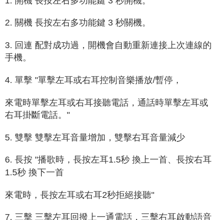
1. 開機 長按左右多功能鍵 3 秒開機。
2. 關機 長按左右多功能鍵 3 秒關機。
3. 回連 配對成功過，開機會自動重新連接上次連線的
手機。
4. 單擊 "單擊左耳或右耳控制音樂播放/暫停，
來電時單擊左耳或右耳接聽電話，通話時單擊左耳或
右耳掛斷電話。"
5. 雙擊 雙擊左耳音量增加，雙擊右耳音量減少
6. 長按 "播歌時，長按左耳1.5秒 換上一首、長按右耳
1.5秒 換下一首
來電時，長按左耳或右耳2秒拒絕接聽"
7. 三擊 三擊左耳回撥上一通電話，三擊右耳啟動語音