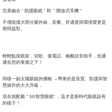
完美融合 ” 防護眼鏡 ” 和 ” 開放式耳機 ”
不僅阻擋大部分紫外線，音樂、舒適度與環境聲更是
相得益彰。
輕輕點按鏡架，切歌、接電話、喚醒語音助手，也通
通在您的掌握之下！
同樣一副太陽眼鏡的價格 →帶來的是音質、防護與智
慧操作的大大升級，
現在就配戴 ” SG智慧眼鏡” ，這才是新時代眼鏡該有
的樣子！