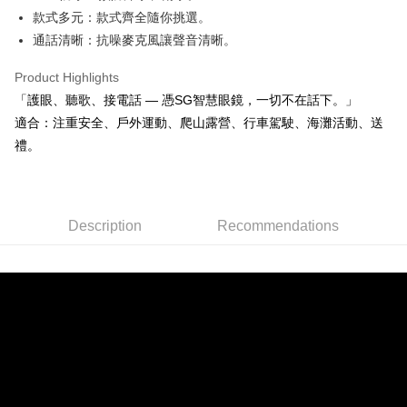
萊爾富取貨付款
款式多元：款式齊全隨你挑選。
NT$60/order | Free shipping on orders of NT$598 or more
通話清晰：抗噪麥克風讓聲音清晰。
付款後萊爾富取貨
Product Highlights
NT$60/order | Free shipping on orders of NT$598 or more
「護眼、聽歌、接電話 — 憑SG智慧眼鏡，一切不在話下。」
7-11取貨付款
適合：注重安全、戶外運動、爬山露營、行車駕駛、海灘活動、送
NT$60/order | Free shipping on orders of NT$598 or more
禮。
付款後7-11取貨
NT$60/order | Free shipping on orders of NT$598 or more
Description
Recommendations
宅配
NT$60/order | Free shipping on orders of NT$800 or more
外島宅配
NT$100/order