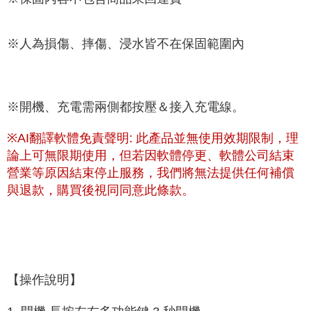
※人為損傷、摔傷、浸水皆不在保固範圍內
※開機、充電需兩側都按壓＆接入充電線。
※AI翻譯軟體免責聲明: 此產品並無使用效期限制，理
論上可無限期使用，但若因軟體停更、軟體公司結束
營業等原因結束停止服務，我們將無法提供任何補償
與退款，購買後視同同意此條款。
【操作說明】