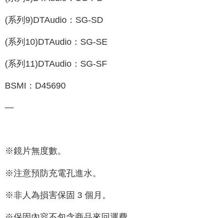
(系列9)DTAudio：SG-SD
(系列10)DTAudio：SG-SE
(系列11)DTAudio：SG-SF
BSMI：D45690
—
※鏡片無度數。
※注意預防充電孔進水。
※非人為損害保固 3 個月。
※保固內容不包含商品來回運費