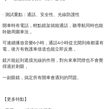
· 測試重點：通話、安全性、光線防護性
開車時有電話，輕點鏡架就能通話，聽導航同時也能
聆聽周圍車況，
可連續播放音樂6小時，通話4小時從北開到南都還有
電，後方有救護車借道也能立即反應，
鏡片能起到遮擋光線的作用，對向來車閃燈也不會覺
得過於刺眼，
一副眼鏡，搞定所有開車會遇到的問題。
【更多特點】