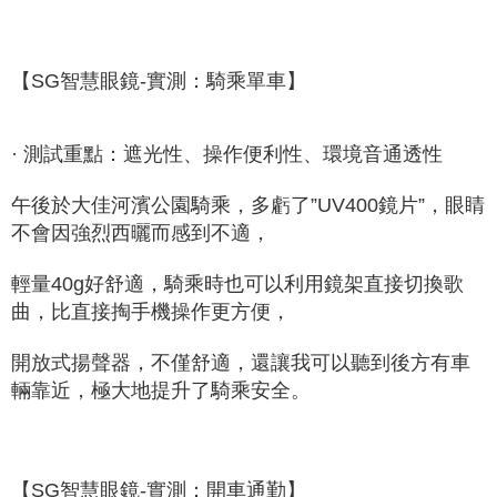
【SG智慧眼鏡-實測：騎乘單車】
· 測試重點：遮光性、操作便利性、環境音通透性
午後於大佳河濱公園騎乘，多虧了”UV400鏡片”，眼睛
不會因強烈西曬而感到不適，
輕量40g好舒適，騎乘時也可以利用鏡架直接切換歌
曲，比直接掏手機操作更方便，
開放式揚聲器，不僅舒適，還讓我可以聽到後方有車
輛靠近，極大地提升了騎乘安全。
【SG智慧眼鏡-實測：開車通勤】