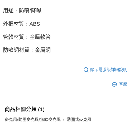
用途﹕防噴/降噪
外框材質﹕ABS
管體材質﹕金屬軟管
防噴網材質﹕金屬網
顯示電腦版詳細說明
客服
商品相關分類 (1)
麥克風/動圈麥克風/無線麥克風
動圈式麥克風