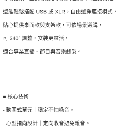
還能輕鬆搭配 USB 或 XLR，自由選擇連接模式，
貼心提供桌面款與支架款，可依場景選購，
可 340° 調整，安裝更靈活，
適合專業直播、節目與音樂錄製。
■ 核心技術
- 動圈式單元｜穩定不怕噪音。
- 心型指向設計｜定向收音避免雜音。