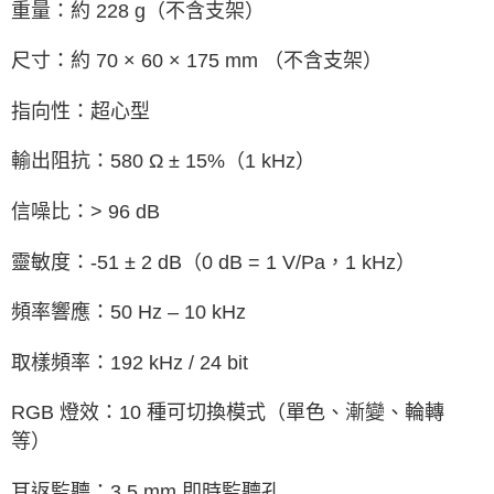
重量：約 228 g（不含支架）
尺寸：約 70 × 60 × 175 mm （不含支架）
指向性：超心型
輸出阻抗：580 Ω ± 15%（1 kHz）
信噪比：> 96 dB
靈敏度：-51 ± 2 dB（0 dB = 1 V/Pa，1 kHz）
頻率響應：50 Hz – 10 kHz
取樣頻率：192 kHz / 24 bit
RGB 燈效：10 種可切換模式（單色、漸變、輪轉
等）
耳返監聽：3.5 mm 即時監聽孔