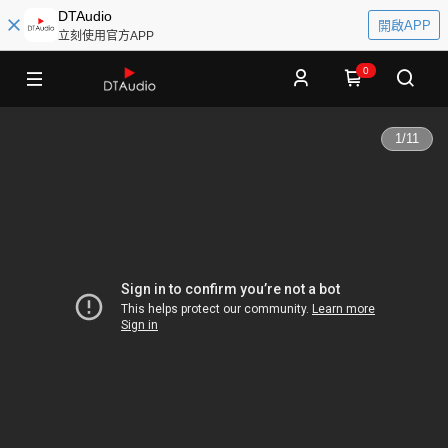
DTAudio
開啟APP
立刻使用官方APP
0
1
/
11