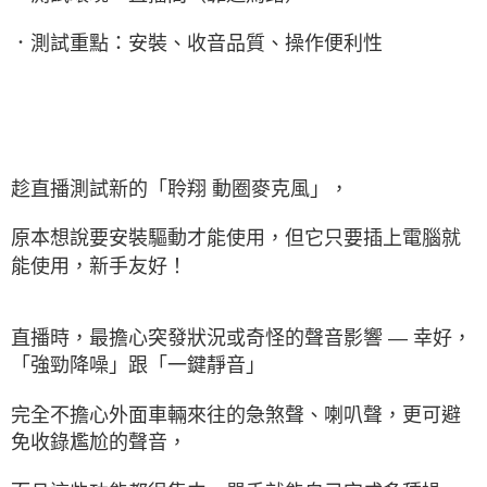
．測試重點：安裝、收音品質、操作便利性
趁直播測試新的「聆翔 動圈麥克風」，
原本想說要安裝驅動才能使用，但它只要插上電腦就
能使用，新手友好！
直播時，最擔心突發狀況或奇怪的聲音影響 — 幸好，
「強勁降噪」跟「一鍵靜音」
完全不擔心外面車輛來往的急煞聲、喇叭聲，更可避
免收錄尷尬的聲音，