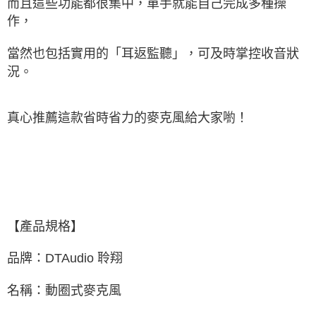
而且這些功能都很集中，單手就能自己完成多種操
作，
當然也包括實用的「耳返監聽」，可及時掌控收音狀
況。
真心推薦這款省時省力的麥克風給大家喲！
【產品規格】
品牌：DTAudio 聆翔
名稱：動圈式麥克風