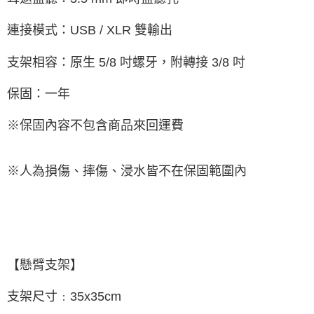
連接模式：USB / XLR 雙輸出
支架相容：原生 5/8 吋螺牙，附轉接 3/8 吋
保固：一年
※保固內容不包含商品來回運費
※人為損傷、摔傷、浸水皆不在保固範圍內
【懸臂支架】
支架尺寸﹕35x35cm