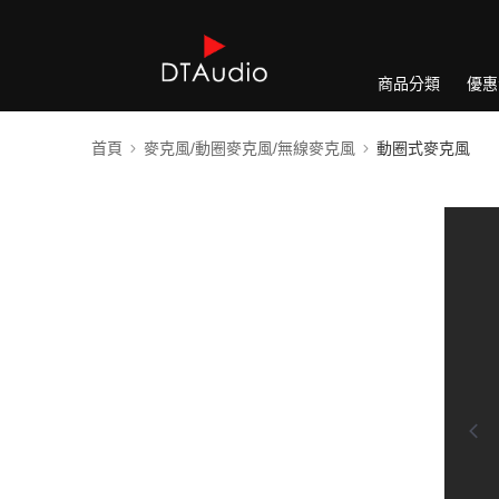
商品分類
優惠
首頁
麥克風/動圈麥克風/無線麥克風
動圈式麥克風