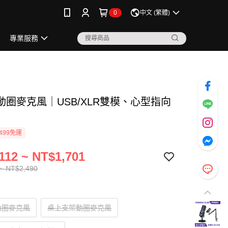
0
中文 (繁體)
專業服務
動圈麥克風｜USB/XLR雙模、心型指向
499免運
112 ~ NT$1,701
~ NT$2,490
動圈麥克風
桌上支架動圈麥克風