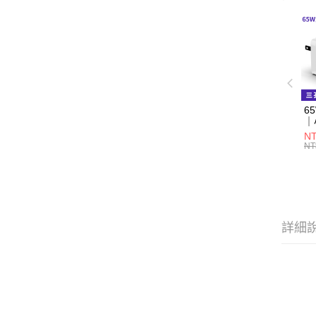
6
｜
NT
NT
詳細