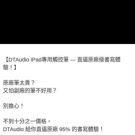
【DTAudio iPad專用觸控筆 — 直逼原廠級書寫體
驗！】
原廠筆太貴？
又怕副廠的筆不好用？
別擔心！
不到十分之一價格，
DTAudio 給你直逼原廠 95% 的書寫體驗！