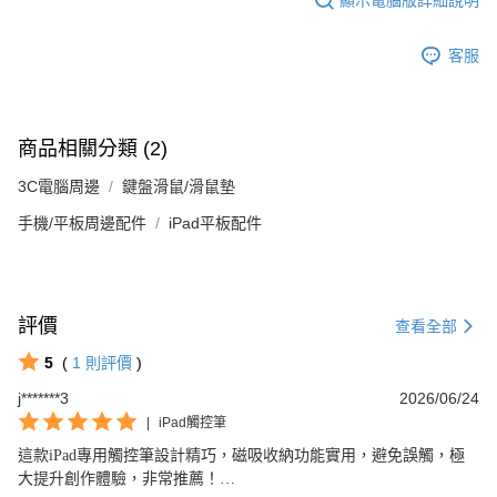
客服
商品相關分類 (2)
3C電腦周邊
鍵盤滑鼠/滑鼠墊
手機/平板周邊配件
iPad平板配件
評價
查看全部
5
(
1
則評價
)
j*******3
2026/06/24
|
iPad觸控筆
這款iPad專用觸控筆設計精巧，磁吸收納功能實用，避免誤觸，極
大提升創作體驗，非常推薦！
