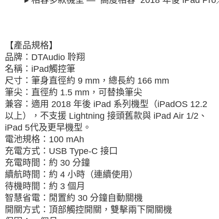
▸ 相容多款機型 —  高度相容  2018 年後 iPad Pro／
【產品規格】
品牌：DTAudio 聆翔
名稱：iPad觸控筆
尺寸：筆身直徑約 9 mm，總長約 166 mm
筆尖：直徑約 1.5 mm，可替換筆尖
兼容：適用 2018 年後 iPad 系列機型（iPadOS 12.2
以上），不支援 Lightning 接頭舊款與 iPad Air 1/2、
iPad 5代及更早機型。
電池規格：100 mAh
充電方式：USB Type-C 接口
充電時間：約 30 分鐘
續航時間：約 4 小時（連續使用）
待機時間：約 3 個月
智慧省電：閒置約 30 分鐘自動關機
開關方式：頂部觸控開關，雙擊兩下開關機