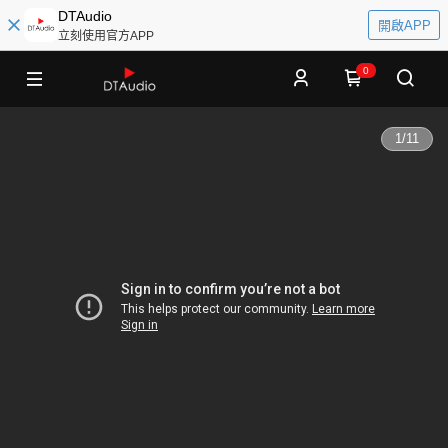
DTAudio
開啟APP
立刻使用官方APP
0
1
/
11