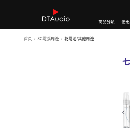
商品分類
優惠
首頁
3C電腦周邊
乾電池/其他周邊