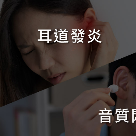
付款後7-1
每筆NT$6
宅配
每筆NT$6
外島宅配
每筆NT$1