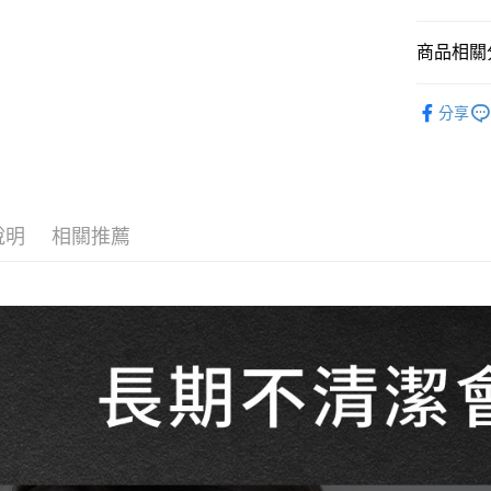
Google Pa
商品相關分
ATM付款
3C電腦周
分享
運送方式
全家取貨
每筆NT$6
說明
相關推薦
付款後全
每筆NT$6
萊爾富取
每筆NT$6
付款後萊
每筆NT$6
7-11取貨
每筆NT$6