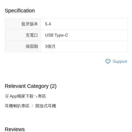
Specification
藍牙版本
5.4
充電口
USB Type-C
保固期
3個月
Support
Relevant Category (2)
🛒 App獨家下殺↘專區
耳機喇叭專區
開放式耳機
Reviews