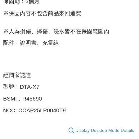
保固期：3個月
※保固內容不包含商品來回運費
※人為損傷、摔傷、浸水皆不在保固範圍內
配件：說明書、充電線
經國家認證
型號：DTA-X7
BSMI：R45690
NCC: CCAP25LP0040T9
Display Desktop Mode Details