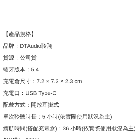
【產品規格】
品牌：DTAudio聆翔
貨源：公司貨
藍牙版本：5.4
充電倉尺寸：7.2 × 7.2 × 2.3 cm
充電口：USB Type-C
配戴方式：開放耳掛式
單次聆聽時長：5 小時(依實際使用狀況為主)
續航時間(搭配充電盒)：36 小時(依實際使用狀況為主)