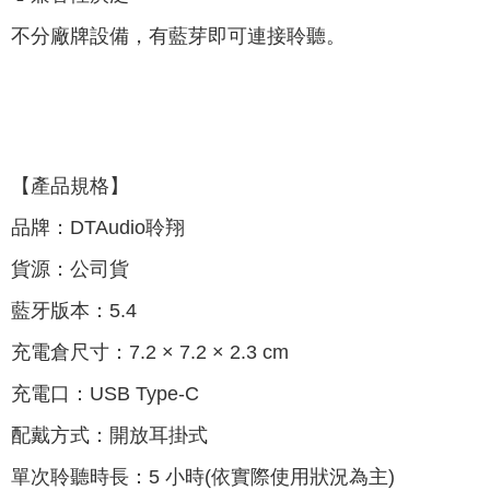
不分廠牌設備，有藍芽即可連接聆聽。
【產品規格】
品牌：DTAudio聆翔
貨源：公司貨
藍牙版本：5.4
充電倉尺寸：7.2 × 7.2 × 2.3 cm
充電口：USB Type-C
配戴方式：開放耳掛式
單次聆聽時長：5 小時(依實際使用狀況為主)