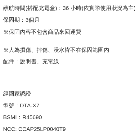
續航時間(搭配充電盒)：36 小時(依實際使用狀況為主)
保固期：3個月
※保固內容不包含商品來回運費
※人為損傷、摔傷、浸水皆不在保固範圍內
配件：說明書、充電線
經國家認證
型號：DTA-X7
BSMI：R45690
NCC: CCAP25LP0040T9