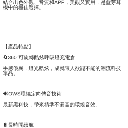
結合出色外觀、音質和APP，美觀又實用，是藍芽耳
機中的極佳選擇。
【產品特點】
🔄360°可旋轉酷炫呼吸燈充電倉
手感優異，燈光酷炫，成就讓人欲罷不能的潮流科技
單品。
🔊OWS環繞定向傳音技術
最新黑科技，帶來精準不漏音的環繞音效。
🔋長時間續航