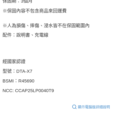
保固期：3個月
※保固內容不包含商品來回運費
※人為損傷、摔傷、浸水皆不在保固範圍內
配件：說明書、充電線
經國家認證
型號：DTA-X7
BSMI：R45690
NCC: CCAP25LP0040T9
顯示電腦版詳細說明