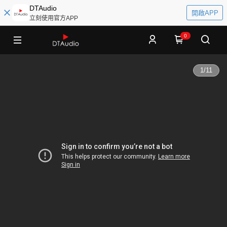
DTAudio
開啟APP
立刻使用官方APP
0
1
/
11