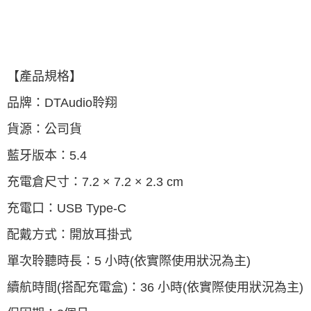
【產品規格】
品牌：DTAudio聆翔
貨源：公司貨
藍牙版本：5.4
充電倉尺寸：7.2 × 7.2 × 2.3 cm
充電口：USB Type-C
配戴方式：開放耳掛式
單次聆聽時長：5 小時(依實際使用狀況為主)
續航時間(搭配充電盒)：36 小時(依實際使用狀況為主)