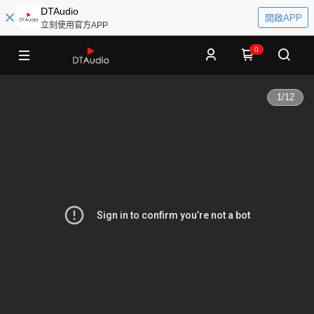
DTAudio
開啟APP
立刻使用官方APP
0
1
/
12