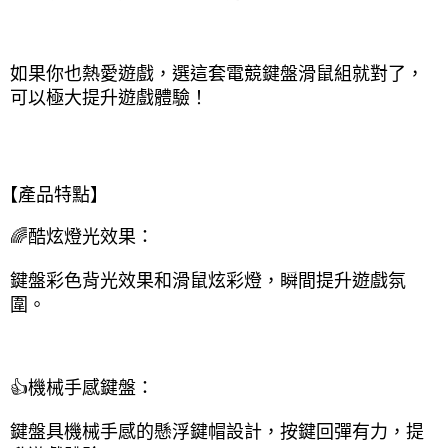
如果你也熱愛遊戲，選這套電競鍵盤滑鼠組就對了，
可以極大提升遊戲體驗！
【產品特點】
🌈酷炫燈光效果：
鍵盤彩色背光效果和滑鼠炫彩燈，瞬間提升遊戲氛
圍。
👍機械手感鍵盤：
鍵盤具機械手感的懸浮鍵帽設計，按鍵回彈有力，提