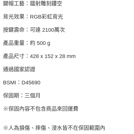
鍵帽工藝：鐳射雕刻鏤空
背光效果：RGB彩虹背光
按鍵壽命：可達 2100萬次
產品重量：約 500 g
產品尺寸：428 x 152 x 28 mm
通過國家認證
BSMI：D45690
保固期：三個月
※保固內容不包含商品來回運費
※人為損傷、摔傷、浸水皆不在保固範圍內