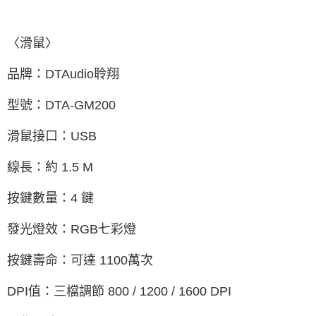
〈滑鼠〉
品牌：DTAudio聆翔
型號：DTA-GM200
滑鼠接口：USB
線長：約 1.5 M
按鍵數量：4 鍵
發光燈效：RGB七彩燈
按鍵壽命：可達 1100萬次
DPI值：三檔調節 800 / 1200 / 1600 DPI