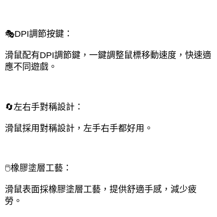
🎭DPI調節按鍵：
滑鼠配有DPI調節鍵，一鍵調整鼠標移動速度，快速適
應不同遊戲。
🔄左右手對稱設計：
滑鼠採用對稱設計，左手右手都好用。
🖱️橡膠塗層工藝：
滑鼠表面採橡膠塗層工藝，提供舒適手感，減少疲
勞。