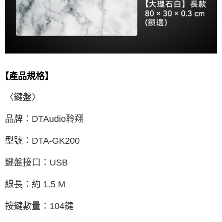
【產品規格】
〈鍵盤〉
品牌：DTAudio聆翔
型號：DTA-GK200
鍵盤接口：USB
線長：約 1.5 M
按鍵數量：104鍵