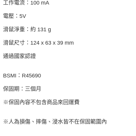
工作電流：100 mA
電壓：5V
滑鼠淨重：約 131 g
滑鼠尺寸：124 x 63 x 39 mm
通過國家認證
BSMI：R45690
保固期：三個月
※保固內容不包含商品來回運費
※人為損傷、摔傷、浸水皆不在保固範圍內