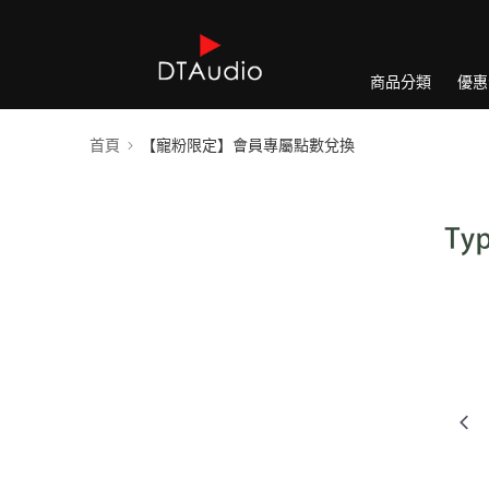
商品分類
優惠
首頁
【寵粉限定】會員專屬點數兌換