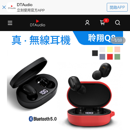
DTAudio
開啟APP
立刻使用官方APP
0
1
/
10