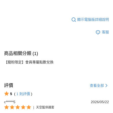
顯示電腦版詳細說明
客服
商品相關分類 (1)
【寵粉限定】會員專屬點數兌換
評價
查看全部
5
(
1
則評價
)
c******5
2026/05/22
|
天空藍保護套