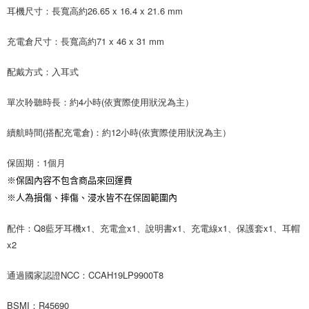
耳機尺寸：長寬高約26.65 x 16.4 x 21.6 mm
充電倉尺寸：長寬高約71 x 46 x 31 mm
配戴方式：入耳式
單次聆聽時長：約4小時(依實際使用狀況為主）
續航時間(搭配充電倉)：約12小時(依實際使用狀況為主）
保固期：1個月
※保固內容不包含商品來回運費
※人為損傷、摔傷、浸水皆不在保固範圍內
配件：Q8藍牙耳機x1、充電盒x1、說明書x1、充電線x1、保護套x1、耳帽
x2
通過國家認證NCC：CCAH19LP9900T8
BSMI：R45690