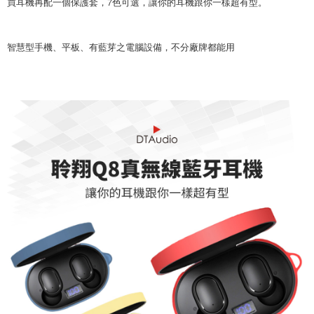
買耳機再配一個保護套，7色可選，讓你的耳機跟你一樣超有型。
智慧型手機、平板、有藍芽之電腦設備，不分廠牌都能用