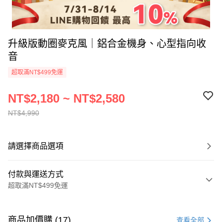
升級版動圈麥克風｜鋁合金機身、心型指向收
音
超取滿NT$499免運
NT$2,180 ~ NT$2,580
NT$4,990
請選擇商品選項
付款與運送方式
超取滿NT$499免運
付款方式
信用卡一次付款
商品加價購 (17)
查看全部