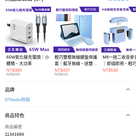
超商取貨付款
LINE Pay
Apple Pay
街口支付
悠遊付
65W氮化鎵充電頭｜小
輕巧雙模無線鍵盤保護
M8一拖二收音麥
體積、大功率
套｜藍牙無線、送雙模
｜即插即用、輕
Google Pay
滑鼠
帶
NT$380
NT$437
NT$598
NT$399
NT$519
ATM付款
品牌
運送方式
DTAudio聆翔
全家取貨付款
每筆NT$60，滿NT$499(含以上)免運費
商品特色
付款後全家取貨
商品編號
每筆NT$60，滿NT$499(含以上)免運費
11341684