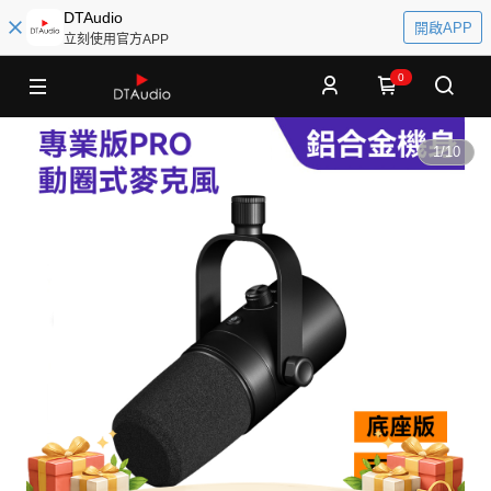
DTAudio
開啟APP
立刻使用官方APP
0
1
/
10