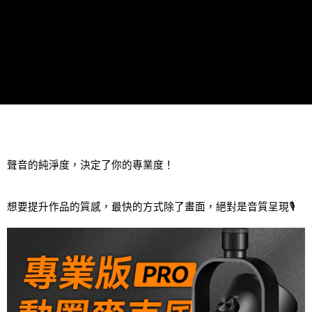
聲音的純淨度，決定了你的專業度！
想要提升作品的質感，最快的方式除了畫面，絕對是音質呈現🎙️