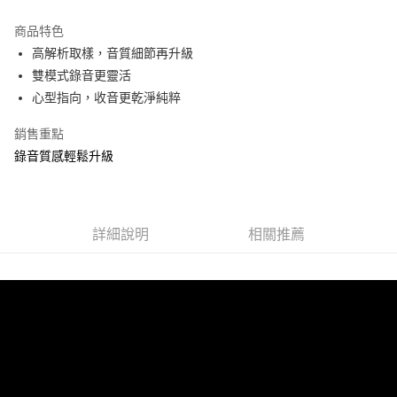
萊爾富取貨付款
商品特色
每筆NT$60，滿NT$598(含以上)免運費
高解析取樣，音質細節再升級
付款後萊爾富取貨
雙模式錄音更靈活
每筆NT$60，滿NT$598(含以上)免運費
心型指向，收音更乾淨純粹
7-11取貨付款
銷售重點
每筆NT$60，滿NT$598(含以上)免運費
錄音質感輕鬆升級
付款後7-11取貨
每筆NT$60，滿NT$598(含以上)免運費
詳細說明
相關推薦
宅配
每筆NT$60，滿NT$800(含以上)免運費
外島宅配
每筆NT$100