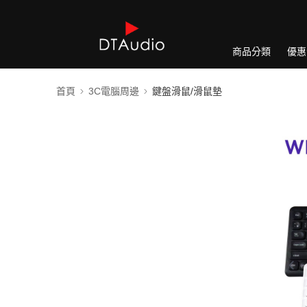
商品分類
優惠
首頁
3C電腦周邊
鍵盤滑鼠/滑鼠墊