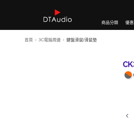
商品分類
優惠
首頁
3C電腦周邊
鍵盤滑鼠/滑鼠墊