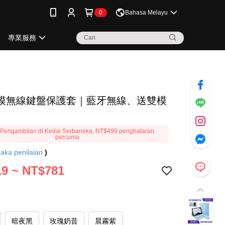
0
Bahasa Melayu
專業服務
模無線鍵盤保護套｜藍牙無線、送雙模
Pengambilan di Kedai Serbaneka, NT$499 penghataran
percuma
aka penilaian
)
9 ~ NT$781
暗夜黑
玫瑰奶昔
晨霧紫