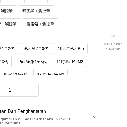
＋觸控筆
暗夜黑＋觸控筆
昔＋觸控筆
晨霧紫＋觸控筆
Bersihkan
r第1至2代
iPad第7至9代
10.5吋iPadPro
Sejarah
r第3代
iPadAir第4至5代
11吋iPadAirM2
iPadPro第3至6代
13吋iPadAirM2
10代
iPadA16
iPad第5至6代
adPro第1至4代
ran Dan Penghantaran
gambilan di Kedai Serbaneka, NT$499
an percuma