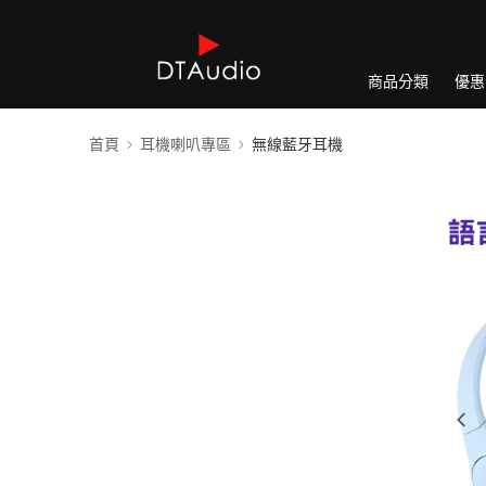
商品分類
優惠
首頁
耳機喇叭專區
無線藍牙耳機