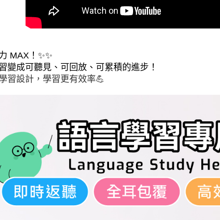
力 MAX！✨✨
學習設計，學習更有效率💪