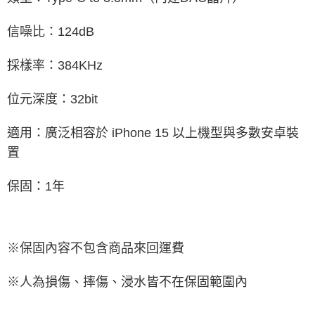
信噪比：124dB
採樣率：384KHz
位元深度：32bit
適用：廣泛相容於 iPhone 15 以上機型與多數安卓裝
置
保固：1年
※保固內容不包含商品來回運費
※人為損傷、摔傷、浸水皆不在保固範圍內