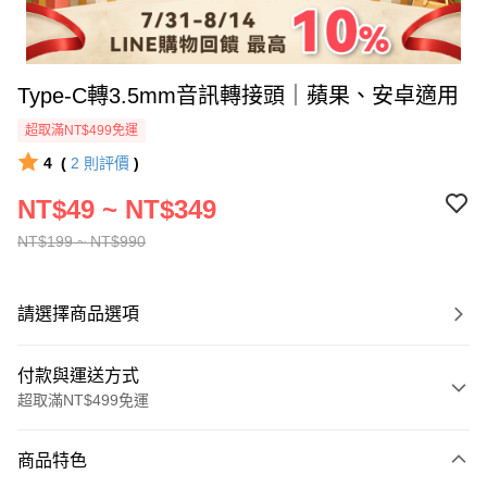
Type-C轉3.5mm音訊轉接頭｜蘋果、安卓適用
超取滿NT$499免運
4
(
2
則評價
)
NT$49 ~ NT$349
NT$199 ~ NT$990
請選擇商品選項
付款與運送方式
超取滿NT$499免運
付款方式
商品特色
信用卡一次付款