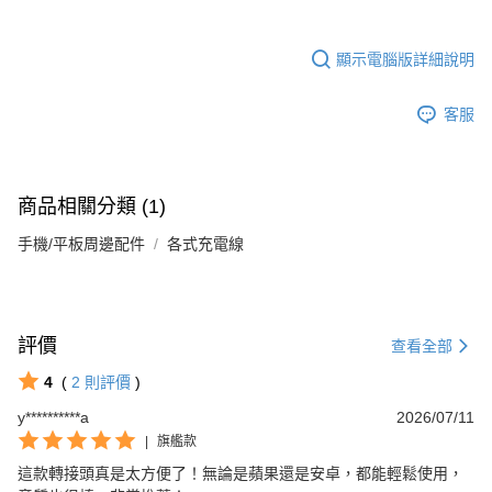
顯示電腦版詳細說明
客服
商品相關分類 (1)
手機/平板周邊配件
各式充電線
評價
查看全部
4
(
2
則評價
)
y**********a
2026/07/11
|
旗艦款
這款轉接頭真是太方便了！無論是蘋果還是安卓，都能輕鬆使用，