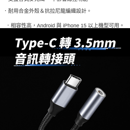
萊爾富取貨付款
每筆NT$60，滿NT$598(含以上)免運費
．耐用合金外殼＆抗拉尼龍編織設計。
付款後萊爾富取貨
．相容性高，Android 與 iPhone 15 以上機型可用。
每筆NT$60，滿NT$598(含以上)免運費
7-11取貨付款
每筆NT$60，滿NT$598(含以上)免運費
付款後7-11取貨
每筆NT$60，滿NT$598(含以上)免運費
宅配
每筆NT$60，滿NT$800(含以上)免運費
外島宅配
每筆NT$100