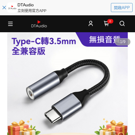
DTAudio
開啟APP
立刻使用官方APP
0
1
/
9