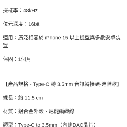
採樣率：48kHz
位元深度：16bit
適用：廣泛相容於 iPhone 15 以上機型與多數安卓裝
置
保固：1個月
【產品規格 - Type-C 轉 3.5mm 音訊轉接頭-進階款】
線長：約 11.5 cm
材質：鋁合金外殼、尼龍編織線
類型：Type-C to 3.5mm（內建DAC晶片）