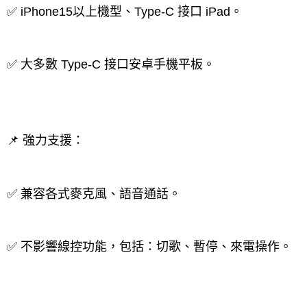
✅ iPhone15以上機型、Type-C 接口 iPad。
✅ 大多數 Type-C 接口安卓手機平板。
📌 強力支援：
✅ 兼容各式麥克風、語音通話。
✅ 不影響線控功能，包括：切歌、暫停、來電操作。