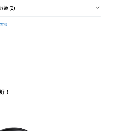
y
類 (2)
邊
乾電池/其他周邊
客服
周邊配件
Android手機配件
付款
0，滿NT$499(含以上)免運費
家取貨
0，滿NT$499(含以上)免運費
貨付款
0，滿NT$598(含以上)免運費
爾富取貨
0，滿NT$598(含以上)免運費
付款
0，滿NT$598(含以上)免運費