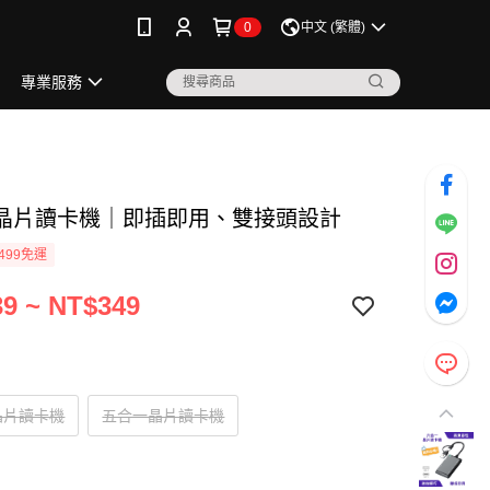
0
中文 (繁體)
專業服務
晶片讀卡機｜即插即用、雙接頭設計
499免運
9 ~ NT$349
晶片讀卡機
五合一晶片讀卡機