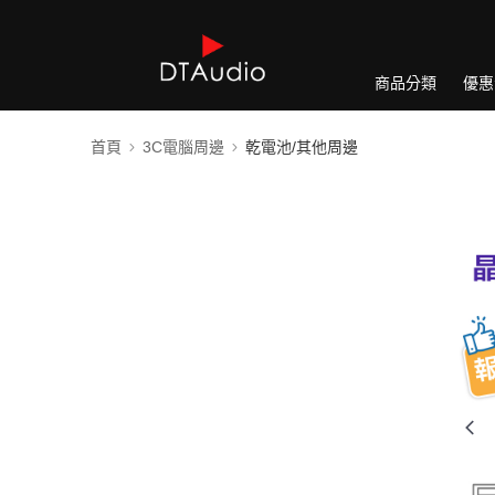
商品分類
優惠
首頁
3C電腦周邊
乾電池/其他周邊