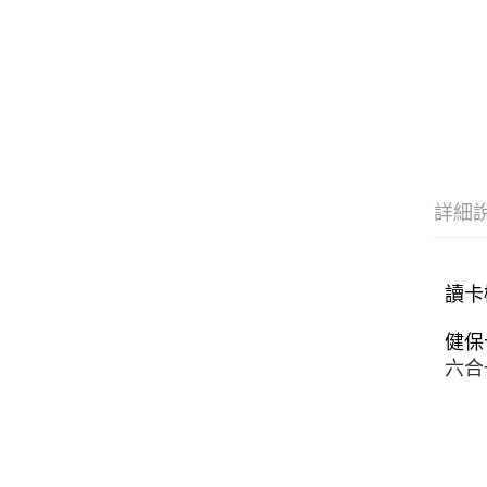
詳細
讀卡
六合