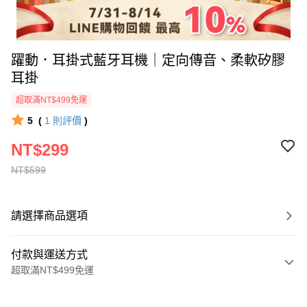
躍動．耳掛式藍牙耳機｜定向傳音、柔軟矽膠
耳掛
超取滿NT$499免運
5
(
1
則評價
)
NT$299
NT$599
請選擇商品選項
付款與運送方式
超取滿NT$499免運
付款方式