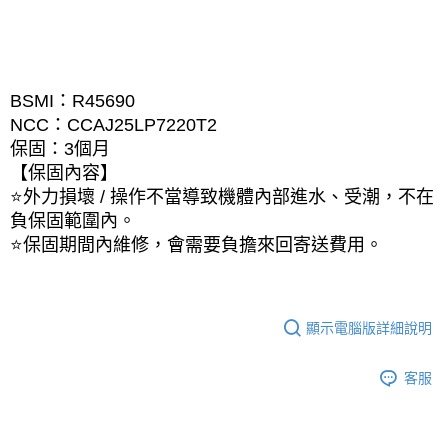
BSMI：R45690
NCC：CCAJ25LP7220T2
保固：3個月
【保固內容】
⭐外力損壞 / 操作不當導致機體內部進水、受潮，不在
負保固範圍內。
⭐保固期間內維修，會需要負擔來回寄送費用。
顯示電腦版詳細說明
客服