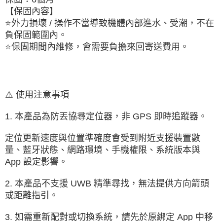
【保固內容】
⭐外力損壞 / 操作不當導致機體內部進水、受潮，不在
負保固範圍內。
⭐保固期間內維修，會需要負擔來回寄送費用。
⚠️ 使用注意事項
1. 本產品為防丟協尋定位器，非 GPS 即時追蹤器。
定位更新速度與位置準確度會受到附近支援裝置數
量、藍牙狀態、網路環境、手機權限、系統版本與 
App 設定影響。
2. 本產品不支援 UWB 精準尋找，無法提供方向箭頭
或距離指引。
3. 如需重新配對或切換系統，請先於原綁定 App 中移