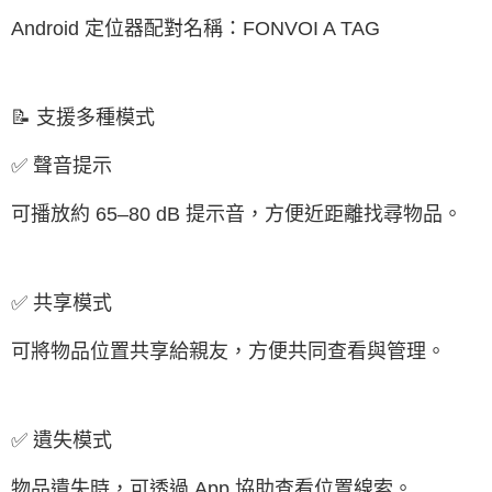
Android 定位器配對名稱：FONVOI A TAG
📝 支援多種模式
✅ 聲音提示
可播放約 65–80 dB 提示音，方便近距離找尋物品。
✅ 共享模式
可將物品位置共享給親友，方便共同查看與管理。
✅ 遺失模式
物品遺失時，可透過 App 協助查看位置線索。