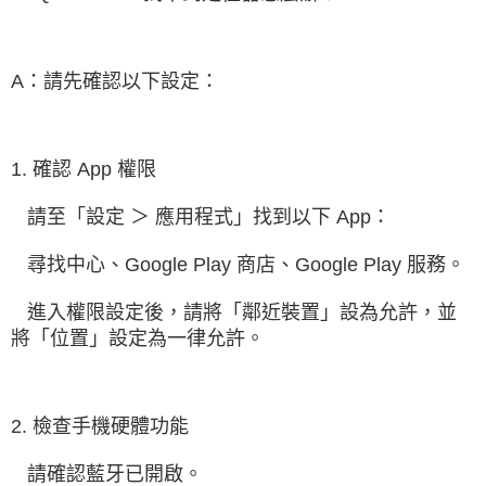
A：請先確認以下設定：
1. 確認 App 權限
   請至「設定 ＞ 應用程式」找到以下 App：
   尋找中心、Google Play 商店、Google Play 服務。
   進入權限設定後，請將「鄰近裝置」設為允許，並
將「位置」設定為一律允許。
2. 檢查手機硬體功能
   請確認藍牙已開啟。