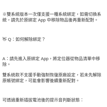
※雙系統版本一次僅支援一種系統綁定，如需切換系
統，請先於原綁定 App 中移除物品後再重新配對。
👋 Q：如何解除綁定？
A：請先進入原綁定 App，將定位器從物品清單中移
除。
雙系統款不支援手動強制恢復原廠設定，若未先解除
原帳號綁定，可能會影響後續重新配對。
可透過重新插拔電池後的提示音判斷狀態：