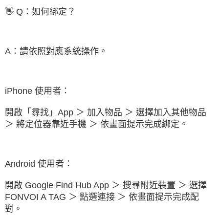
👋 Q：如何綁定？
A：請依照對應系統操作。
iPhone 使用者：
開啟「尋找」App ＞ 加入物品 ＞ 選擇加入其他物品 
＞ 將定位器靠近手機 ＞ 依畫面提示完成綁定。
Android 使用者：
開啟 Google Find Hub App ＞ 搜尋附近裝置 ＞ 選擇 
FONVOI A TAG ＞ 點選連接 ＞ 依畫面提示完成配
對。