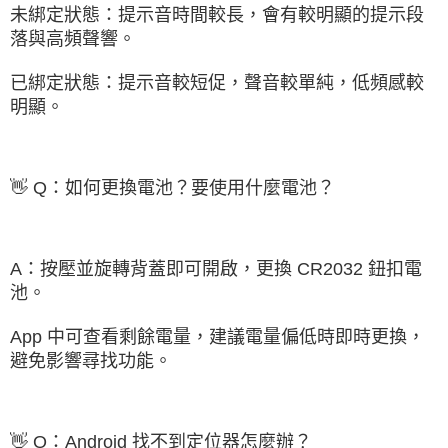
未綁定狀態：提示音時間較長，會有較明顯的提示段
落與高頻聲響。
已綁定狀態：提示音較短促，聲音較單純，低頻感較
明顯。
👋 Q：如何更換電池？要使用什麼電池？
A：按壓並旋轉背蓋即可開啟，更換 CR2032 鈕扣電
池。
App 中可查看剩餘電量，建議電量偏低時即時更換，
避免影響尋找功能。
👋 Q：Android 找不到定位器怎麼辦？