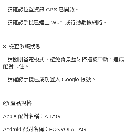
   請確認位置資訊 GPS 已開啟。
   請確認手機已連上 Wi-Fi 或行動數據網路。
3. 檢查系統狀態
   請關閉省電模式，避免背景藍牙掃描被中斷，造成
配對卡住。
   請確認手機已成功登入 Google 帳號。
📦 產品規格
Apple 配對名稱：A TAG
Android 配對名稱：FONVOI A TAG