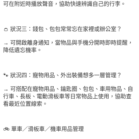
可在附近時播放聲音，協助快速辨識自己的行李。
👛 狀況三：錢包、包包常常忘在家裡或辦公室？
→ 可開啟離身通知，當物品與手機分開時即時提醒，
降低遺忘機率。
🐾 狀況四：寵物用品、外出裝備想多一層管理？
→ 可搭配在寵物用品、鑰匙圈、包包、車用物品、自
行車、長板、電動滑板車等日常物品上使用，協助查
看最近位置線索。
🚲 單車／滑板車／機車用品管理