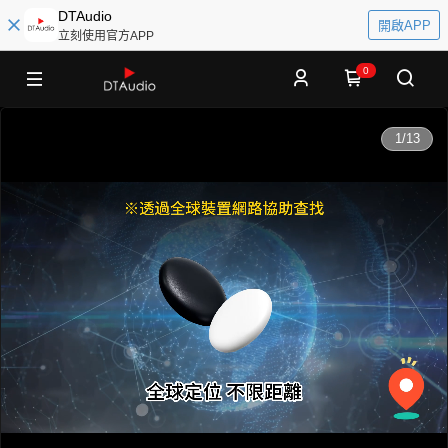
DTAudio
開啟APP
立刻使用官方APP
0
0:00
1
/
13