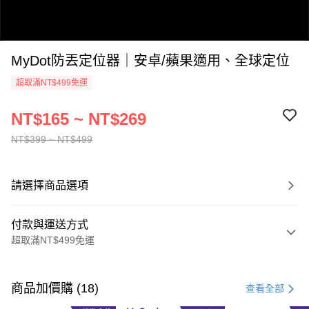
MyDot防丟定位器｜安卓/蘋果適用、全球定位
超取滿NT$499免運
NT$165 ~ NT$269
NT$399 ~ NT$499
0:00
/
0:52
請選擇商品選項
付款與運送方式
超取滿NT$499免運
付款方式
信用卡一次付款
商品加價購 (18)
查看全部