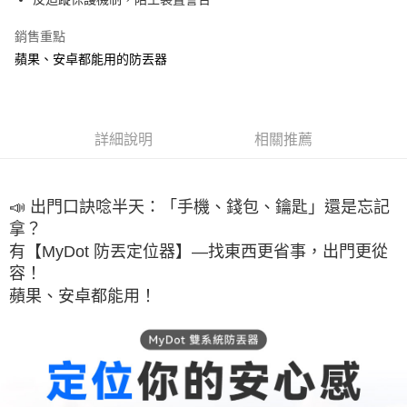
每筆NT$60，滿NT$598(含以上)免運費
銷售重點
付款後萊爾富取貨
蘋果、安卓都能用的防丟器
每筆NT$60，滿NT$598(含以上)免運費
7-11取貨付款
每筆NT$60，滿NT$598(含以上)免運費
詳細說明
相關推薦
付款後7-11取貨
每筆NT$60，滿NT$598(含以上)免運費
📣 出門口訣唸半天：「手機、錢包、鑰匙」還是忘記
宅配
拿？
每筆NT$60，滿NT$800(含以上)免運費
有【MyDot 防丟定位器】—找東西更省事，出門更從
容！
外島宅配
蘋果、安卓都能用！
每筆NT$100