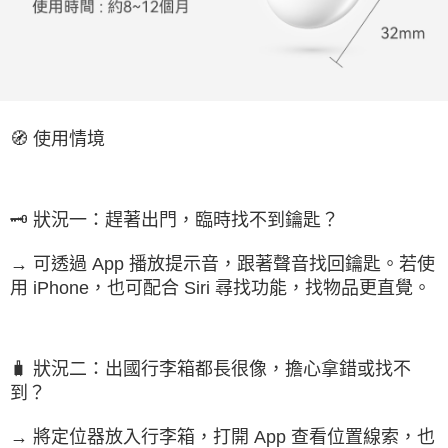
🧭 使用情境
🗝️ 狀況一：趕著出門，臨時找不到鑰匙？
→ 可透過 App 播放提示音，跟著聲音找回鑰匙。若使
用 iPhone，也可配合 Siri 尋找功能，找物品更直覺。
🧳 狀況二：出國行李箱都長很像，擔心拿錯或找不
到？
→ 將定位器放入行李箱，打開 App 查看位置線索，也