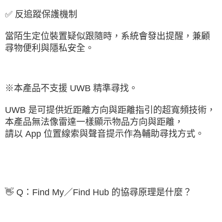
✅ 反追蹤保護機制
當陌生定位裝置疑似跟隨時，系統會發出提醒，兼顧
尋物便利與隱私安全。
※本產品不支援 UWB 精準尋找。
UWB 是可提供近距離方向與距離指引的超寬頻技術，
本產品無法像雷達一樣顯示物品方向與距離，
請以 App 位置線索與聲音提示作為輔助尋找方式。
👋 Q：Find My／Find Hub 的協尋原理是什麼？