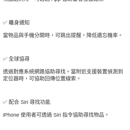
✅ 離身通知
當物品與手機分開時，可跳出提醒，降低遺忘機率。
✅ 全球協尋
透過對應系統網路協助尋找。當附近支援裝置偵測到
定位器時，可協助回傳位置線索。
✅ 配合 Siri 尋找功能
iPhone 使用者可透過 Siri 指令協助尋找物品。