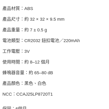
產品材質：ABS
產品尺寸：約 32 × 32 × 9.5 mm
產品重量：約 7 ± 0.5 g
電池類型：CR2032 鈕扣電池／220mAh
工作電壓：3V
使用時間：約 8–12 個月
蜂鳴器音量：約 65–80 dB
產品顏色：黑色、白色
NCC：CCAJ25LP8720T1
保固：6個月