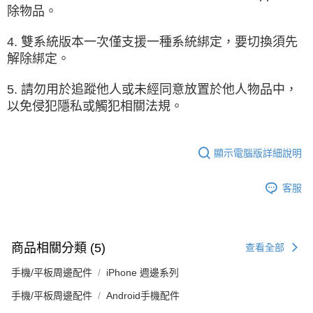
除物品。
4. 雙系統版本一次僅支援一種系統綁定，要切換須先
解除綁定。
5. 請勿用於追蹤他人或未經同意放置於他人物品中，
以免侵犯隱私或觸犯相關法規。
顯示電腦版詳細說明
客服
商品相關分類 (5)
查看全部
手機/平板周邊配件
iPhone 週邊系列
手機/平板周邊配件
Android手機配件