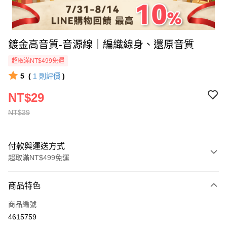
鍍金高音質-音源線｜編織線身、還原音質
超取滿NT$499免運
5
(
1
則評價
)
NT$29
NT$39
付款與運送方式
超取滿NT$499免運
付款方式
商品特色
信用卡一次付款
商品編號
超商取貨付款
4615759