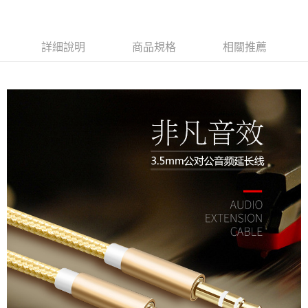
LINE Pay
Apple Pay
詳細說明
商品規格
相關推薦
街口支付
悠遊付
Google Pay
ATM付款
運送方式
全家取貨付款
每筆NT$60，滿NT$499(含以上)免運費
付款後全家取貨
每筆NT$60，滿NT$499(含以上)免運費
萊爾富取貨付款
每筆NT$60，滿NT$598(含以上)免運費