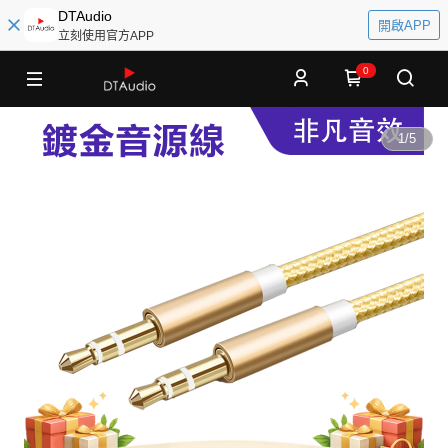
DTAudio
開啟APP
立刻使用官方APP
0
1
/
5