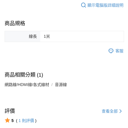
顯示電腦版詳細說明
商品規格
線長
1米
客服
商品相關分類 (1)
網路線/HDMI線/各式線材
音源線
評價
查看全部
5
(
1
則評價
)