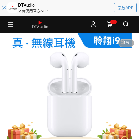
DTAudio
開啟APP
立刻使用官方APP
0
1
/
9