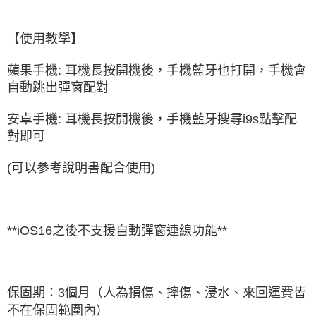
【使用教學】
蘋果手機: 耳機長按開機後，手機藍牙也打開，手機會
自動跳出彈窗配對
安卓手機: 耳機長按開機後，手機藍牙搜尋i9s點擊配
對即可
(可以參考說明書配合使用)
**iOS16之後不支援自動彈窗連線功能**
保固期：3個月（人為損傷、摔傷、浸水、來回運費皆
不在保固範圍內）