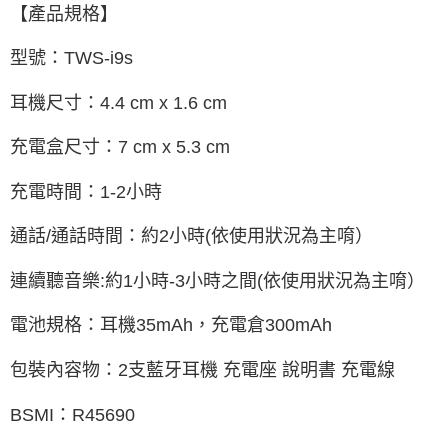
【產品規格】
型號：TWS-i9s
耳機尺寸：4.4 cm x 1.6 cm
充電盒尺寸：7 cm x 5.3 cm
充電時間：1-2小時
通話/通話時間：約2小時(依使用狀況為主唷）
連續聽音樂:約1小時-3小時之間(依使用狀況為主唷）
電池規格：耳機35mAh，充電倉300mAh
包裝內容物：2支藍牙耳機 充電座 說明書 充電線
BSMI：R45690