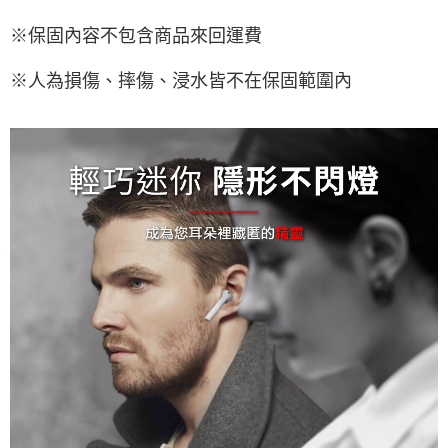
※保固內容不包含商品來回運費
※人為損傷、摔傷、浸水皆不在保固範圍內