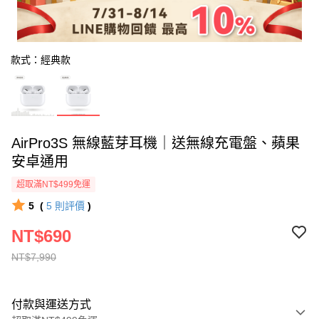
款式：經典款
AirPro3S 無線藍芽耳機｜送無線充電盤、蘋果
安卓通用
超取滿NT$499免運
5
(
5
則評價
)
NT$690
NT$7,990
付款與運送方式