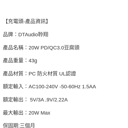
【充電頭-產品資訊】
品牌：DTAudio聆翔
產品名稱：20W PD/QC3.0豆腐頭
產品重量：43g
產品材質：PC 防火材質 UL認證
額定輸入：AC100-240V -50-60Hz 1.5AA
額定輸出： 5V/3A ,9V/2.22A
最大輸出：20W Max
保固期:三個月