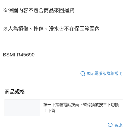
※保固內容不包含商品來回運費
※人為損傷、摔傷、浸水皆不在保固範圍內
BSMI:R45690
顯示電腦版詳細說明
商品規格
按一下接聽電話按兩下暫停播放按三下切換
上下首
客服