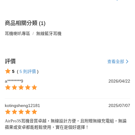
商品相關分類 (1)
耳機喇叭專區
無線藍牙耳機
評價
查看全部
5
(
5
則評價
)
a*********9
2026/04/22
kotingsheng12181
2025/07/07
AirPro3S耳機音質卓越，無線設計方便，且附贈無線充電組，無論
蘋果或安卓都能輕鬆使用，實在是個好選擇！