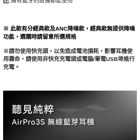
9️⃣.擁有藍牙的設備都能使用
※ 此款有分經典款及ANC降噪款，經典款無提供降噪
功能，選購時請留意所選規格
※請勿使用快充頭，以免造成電池損耗，影響耳機使
用壽命，請使用非快充充電頭或電腦/筆電USB埠進行
充電。