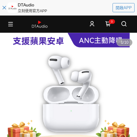
DTAudio
開啟APP
立刻使用官方APP
0
1
/
10