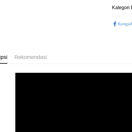
Kategori 
Pemindah
居家百貨
Kongsi
Pilihan 
全家取貨
NT$60/pes
NT$499 at
ipsi
Rekomendasi
付款後全
NT$60/pes
NT$499 at
萊爾富取
NT$60/pes
NT$598 at
付款後萊
NT$60/pes