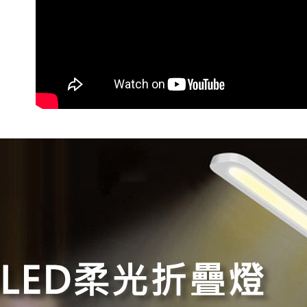
NT$598 at
7-11取貨
NT$60/pes
NT$598 at
付款後7-1
NT$60/pes
NT$598 at
宅配
NT$60/pes
NT$800 at
外島宅配
NT$100/p