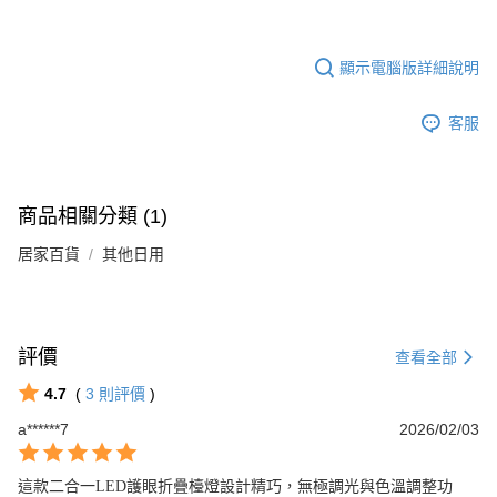
顯示電腦版詳細說明
客服
商品相關分類 (1)
居家百貨
其他日用
評價
查看全部
4.7
(
3
則評價
)
a******7
2026/02/03
這款二合一LED護眼折疊檯燈設計精巧，無極調光與色溫調整功