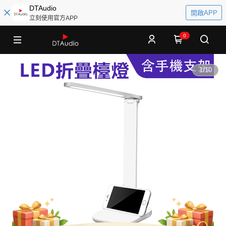
DTAudio
開啟APP
立刻使用官方APP
0
1
/
10