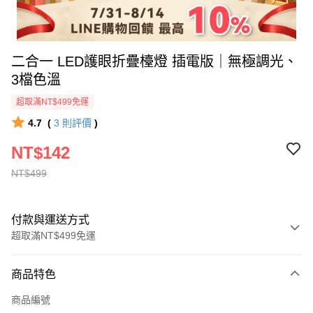
二合一 LED護眼折疊檯燈 插電版｜無極調光、
3檔色溫
超取滿NT$499免運
4.7
(
3
則評價
)
NT$142
NT$499
付款與運送方式
超取滿NT$499免運
付款方式
商品特色
信用卡一次付款
商品編號
超商取貨付款