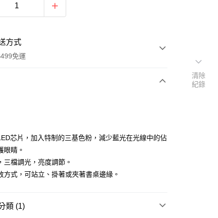
送方式
499免運
清除
紀錄
次付款
付款
LED芯片，加入特制的三基色粉，減少藍光在光線中的佔
護眼睛。
，三檔調光，亮度調節。
放方式，可站立、掛著或夾著書桌邊緣。
類 (1)
y