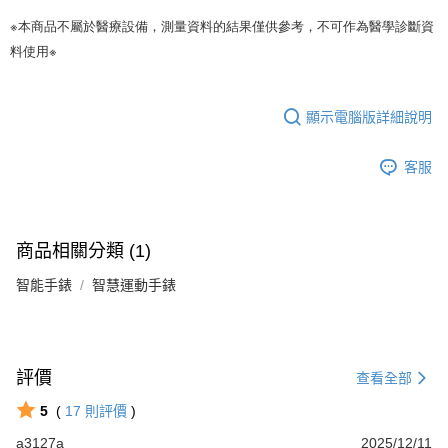
※本商品不屬於醫療設備，測量資料的結果僅供參考，不可作為醫學診斷資
料使用※
顯示電腦版詳細說明
客服
商品相關分類 (1)
智能手錶
智慧運動手錶
評價
查看全部
5
(
17
則評價
)
a3127a
2025/12/11