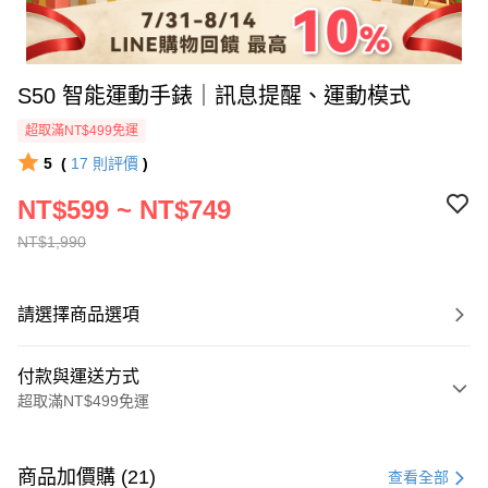
S50 智能運動手錶｜訊息提醒、運動模式
超取滿NT$499免運
5
(
17
則評價
)
NT$599 ~ NT$749
NT$1,990
請選擇商品選項
付款與運送方式
超取滿NT$499免運
付款方式
信用卡一次付款
商品加價購 (21)
查看全部