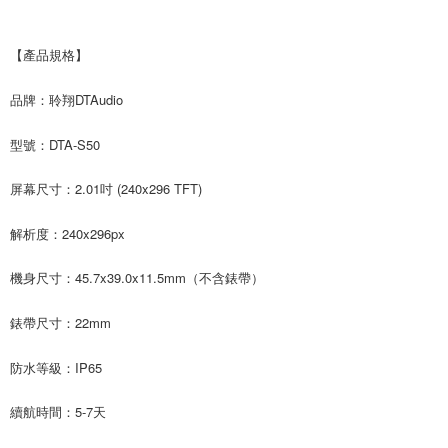
【產品規格】
品牌：聆翔DTAudio
型號：DTA-S50
屏幕尺寸：2.01吋 (240x296 TFT)
解析度：240x296px
機身尺寸：45.7x39.0x11.5mm（不含錶帶）
錶帶尺寸：22mm
防水等級：IP65
續航時間：5-7天