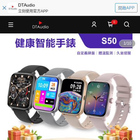
DTAudio
開啟APP
立刻使用官方APP
0
1
/
10