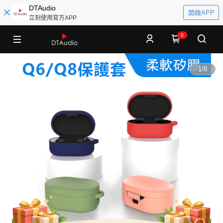
DTAudio
開啟APP
立刻使用官方APP
0
1
/
8