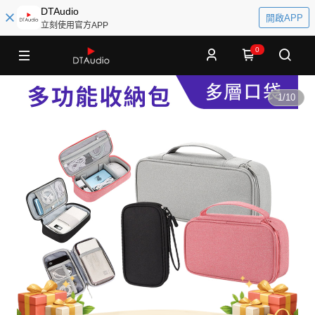
DTAudio
開啟APP
立刻使用官方APP
0
1
/
10