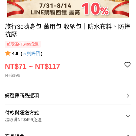
旅行3c隨身包 萬用包 收納包｜防水布料、防摔
抗壓
超取滿NT$499免運
4.6
(
5
則評價
)
NT$71 ~ NT$117
NT$199
請選擇商品選項
付款與運送方式
超取滿NT$499免運
付款方式