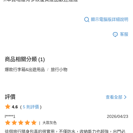
顯示電腦版詳細說明
客服
商品相關分類 (1)
爆款行李箱&出遊用品
旅行小物
評價
查看全部
4.6
(
5
則評價
)
l*****1
2026/04/23
|
大款灰色
這個旅行隨身包真的很實用，不僅防水，收納能力也超強，出門必