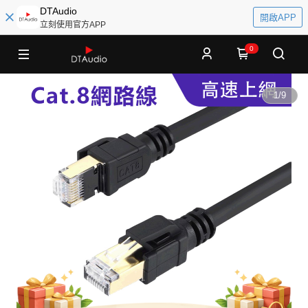
DTAudio
開啟APP
立刻使用官方APP
0
1
/
9