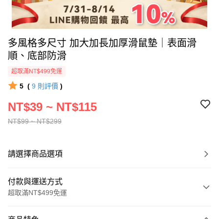
多風格多尺寸 加大加長加厚滑鼠墊｜表面滑
順、底部防滑
超取滿NT$499免運
5
(
9
則評價
)
NT$39 ~ NT$115
NT$99 ~ NT$299
請選擇商品選項
付款與運送方式
超取滿NT$499免運
付款方式