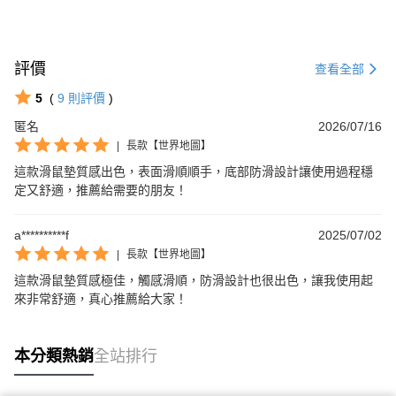
評價
查看全部
5
(
9
則評價
)
匿名
2026/07/16
|
長款【世界地圖】
這款滑鼠墊質感出色，表面滑順順手，底部防滑設計讓使用過程穩
定又舒適，推薦給需要的朋友！
a**********f
2025/07/02
|
長款【世界地圖】
這款滑鼠墊質感極佳，觸感滑順，防滑設計也很出色，讓我使用起
來非常舒適，真心推薦給大家！
本分類熱銷
全站排行