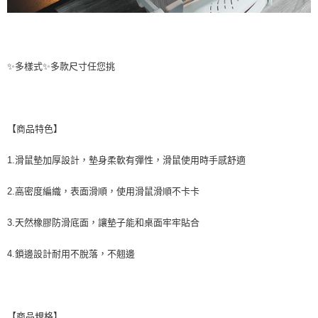
✨多樣式✨多款尺寸任您挑
【商品特色】
1.滑鼠墊加厚設計，墊身柔軟有彈性，滑鼠使用時手感舒適
2.高密度編織，表面滑順，使用滑鼠滑順不卡卡
3.天然橡膠防滑底面，讓墊子能和桌面牢牢貼合
4.鎖邊設計耐用不脫落，不翹邊
【商品規格】