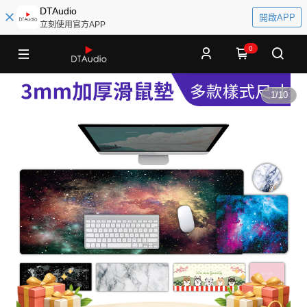
DTAudio
開啟APP
立刻使用官方APP
0
1
/
10