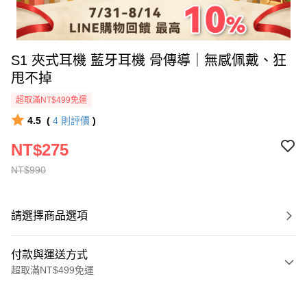
S1 夾式耳機 藍牙耳機 骨傳導｜無感佩戴、狂
甩不掉
超取滿NT$499免運
4.5
(
4
則評價
)
NT$275
NT$990
請選擇商品選項
付款與運送方式
超取滿NT$499免運
付款方式