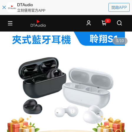
DTAudio
開啟APP
立刻使用官方APP
0
1
/
10