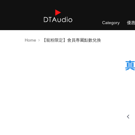
Category
優
Home
【寵粉限定】會員專屬點數兌換