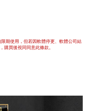
可無限期使用，但若因軟體停更、軟體公司結
，購買後視同同意此條款。