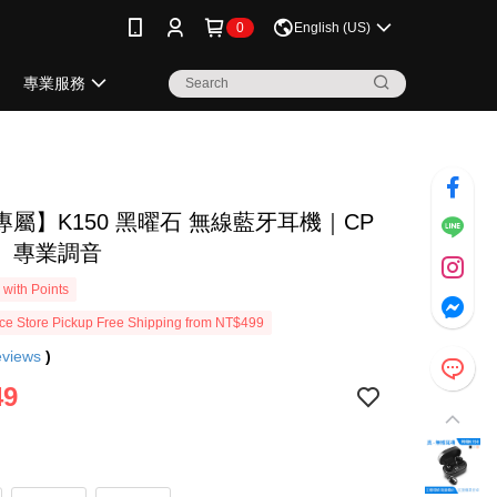
0
English (US)
專業服務
屬】K150 黑曜石 無線藍牙耳機｜CP
、專業調音
with Points
e Store Pickup Free Shipping from NT$499
eviews
)
49