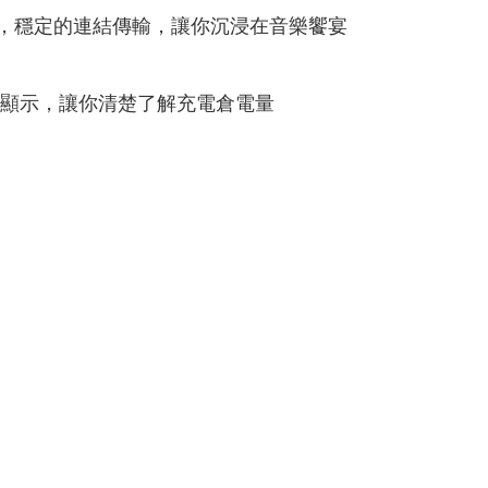
關機，穩定的連結傳輸，讓你沉浸在音樂饗宴
螢幕顯示，讓你清楚了解充電倉電量