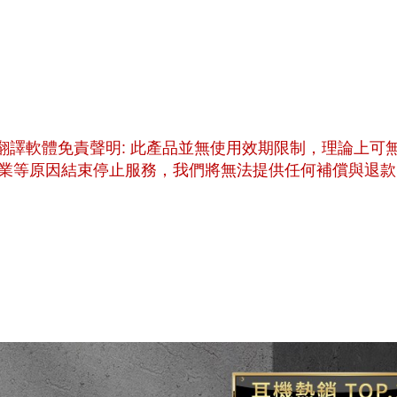
I翻譯軟體免責聲明: 此產品並無使用效期限制，理論上
業等原因結束停止服務，我們將無法提供任何補償與退款