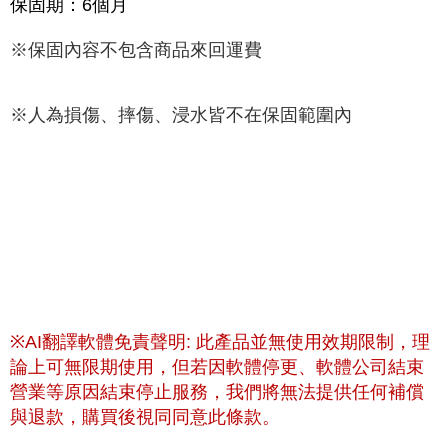
保固期：6個月
※保固內容不包含商品來回運費
※人為損傷、摔傷、浸水皆不在保固範圍內
※AI翻譯軟體免責聲明: 此產品並無使用效期限制，理
論上可無限期使用，但若因軟體停更、軟體公司結束
營業等原因結束停止服務，我們將無法提供任何補償
與退款，購買後視同同意此條款。