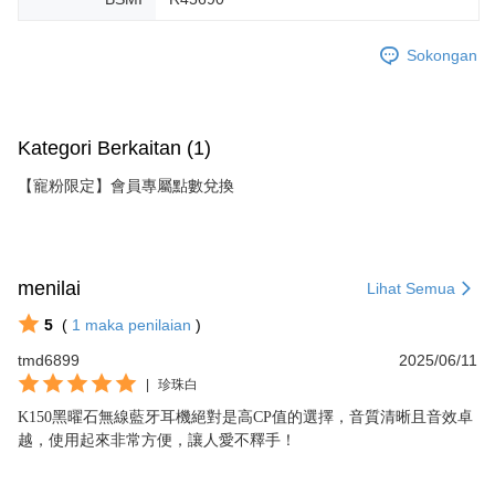
Sokongan
Kategori Berkaitan (1)
【寵粉限定】會員專屬點數兌換
menilai
Lihat Semua
5
(
1
maka penilaian
)
tmd6899
2025/06/11
|
珍珠白
K150黑曜石無線藍牙耳機絕對是高CP值的選擇，音質清晰且音效卓
越，使用起來非常方便，讓人愛不釋手！