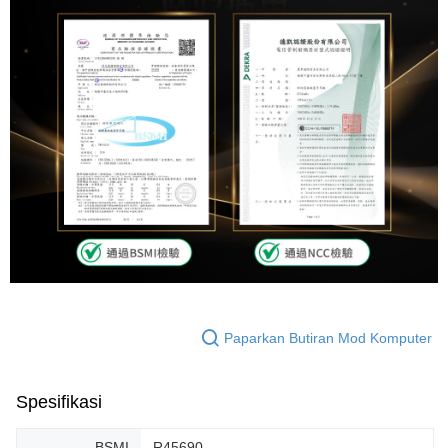
Paparkan Butiran Mod Komputer
Spesifikasi
BSMI
R45690