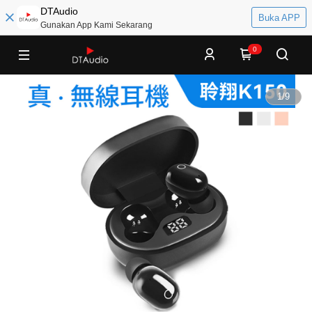
DTAudio
Buka APP
Gunakan App Kami Sekarang
0
1
/
9