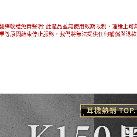
I翻譯軟體免責聲明: 此產品並無使用效期限制，理論上
業等原因結束停止服務，我們將無法提供任何補償與退款