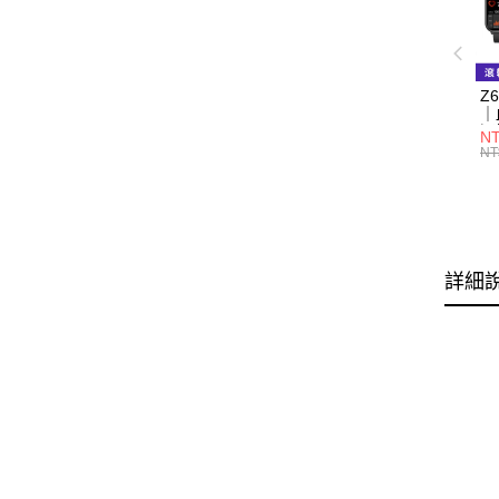
Z
｜
通
NT
NT
詳細