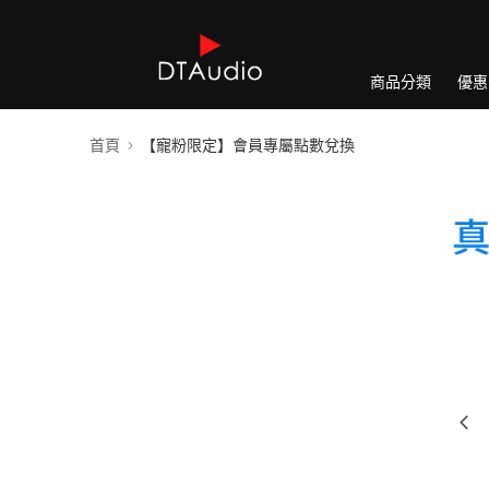
商品分類
優惠
首頁
【寵粉限定】會員專屬點數兌換