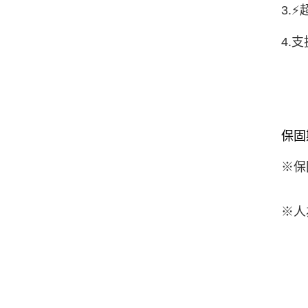
3.
4.
保固
※保
※人