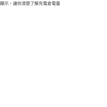
螢幕顯示，讓你清楚了解充電倉電量