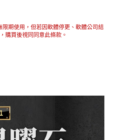
可無限期使用，但若因軟體停更、軟體公司結
，購買後視同同意此條款。