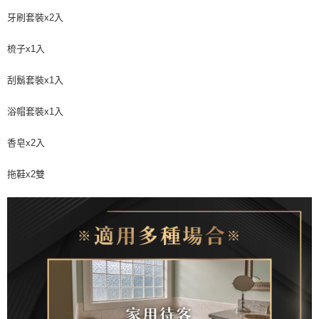
每筆NT$60，滿NT$598(含以上)免運費
牙刷套裝x2入
7-11取貨付款
梳子x1入
每筆NT$60，滿NT$598(含以上)免運費
刮鬍套裝x1入
付款後7-11取貨
每筆NT$60，滿NT$598(含以上)免運費
浴帽套裝x1入
宅配
香皂x2入
每筆NT$60，滿NT$800(含以上)免運費
拖鞋x2雙
外島宅配
每筆NT$100