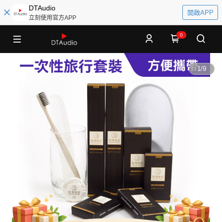
DTAudio
開啟APP
立刻使用官方APP
0
1
/
9