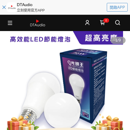
DTAudio
開啟APP
立刻使用官方APP
0
1
/
9