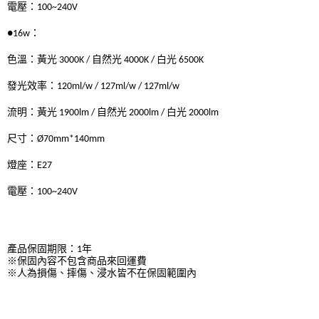
電壓：100~240V
●16w：
色溫：黃光 3000K / 自然光 4000K / 白光 6500K
發光效率：120ml/w / 127ml/w / 127ml/w
流明：黃光 1900lm / 自然光 2000lm / 白光 2000lm
尺寸：Ø70mm*140mm
燈座：E27
電壓：100~240V
產品保固期限：1年

※保固內容不包含商品來回運費

※人為損傷、摔傷、浸水皆不在保固範圍內