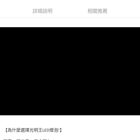
萊爾富取貨付款
詳細說明
相關推薦
每筆NT$60，滿NT$598(含以上)免運費
付款後萊爾富取貨
每筆NT$60，滿NT$598(含以上)免運費
7-11取貨付款
每筆NT$60，滿NT$598(含以上)免運費
付款後7-11取貨
每筆NT$60，滿NT$598(含以上)免運費
宅配
每筆NT$60，滿NT$800(含以上)免運費
外島宅配
每筆NT$100
【為什麼選擇光明王LED燈泡!】