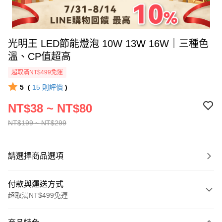
光明王 LED節能燈泡 10W 13W 16W｜三種色
溫、CP值超高
超取滿NT$499免運
5
(
15
則評價
)
NT$38 ~ NT$80
NT$199 ~ NT$299
請選擇商品選項
付款與運送方式
超取滿NT$499免運
付款方式