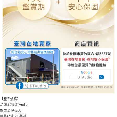
【產品規格】
品牌:聆翔DTAudio
型號:DTA-Z60
屏幕尺寸:2.0英吋