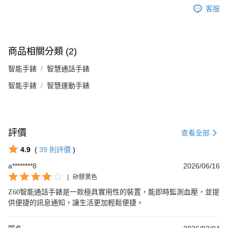
客服
商品相關分類 (2)
智能手錶
智慧通話手錶
智能手錶
智慧運動手錶
評價
查看全部
4.9
(
39
則評價
)
a********8
2026/06/16
|
矽膠黑色
Z60智能通話手錶是一款極具實用性的裝置，能即時監測血壓，並提
供便捷的訊息通知，讓生活更加輕鬆便捷。