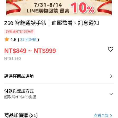
Z60 智能通話手錶｜血壓監看、訊息通知
超取滿NT$499免運
4.9
(
39
則評價
)
NT$849 ~ NT$999
NT$1,990
請選擇商品選項
付款與運送方式
超取滿NT$499免運
付款方式
信用卡一次付款
商品加價購 (21)
查看全部