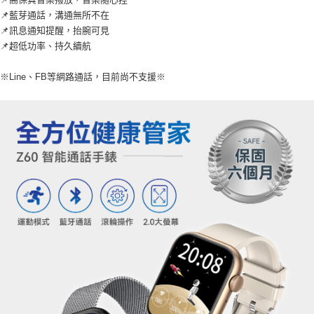
📌藍芽通話，溝通無所不在
📌訊息通知提醒，抬腕可見
📌超低功率、持久續航
※Line、FB等網路通話，目前尚不支援※