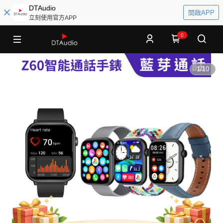
DTAudio
開啟APP
立刻使用官方APP
0
1
/
10