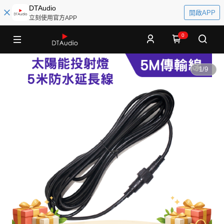
DTAudio
開啟APP
立刻使用官方APP
0
1
/
9