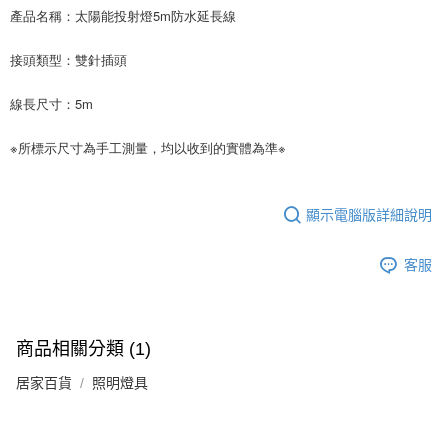
產品名稱：太陽能投射燈5m防水延長線
接頭類型：雙針插頭
線長尺寸：5m
※所標示尺寸為手工測量，均以收到的實體為準※
顯示電腦版詳細說明
客服
商品相關分類 (1)
居家百貨
照明燈具