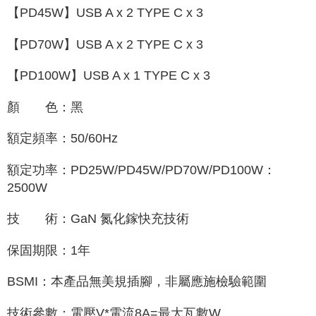
【PD45W】USB A x 2 TYPE C x 3
【PD70W】USB A x 2 TYPE C x 3
【PD100W】USB A x 1 TYPE C x 3
顏 色：黑
額定頻率：50/60Hz
額定功率：PD25W/PD45W/PD70W/PD100W：
2500W
技 術：GaN 氮化鎵快充技術
保固期限：1年
BSMI：本產品無美規插腳，非屬應施檢驗範圍
技術參數：電壓V*電流8A=最大瓦數W