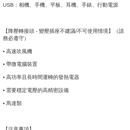
USB：相機、手機、平板、耳機、手錶、行動電源
【降壓轉接頭 - 變壓插座不建議/不可使用情境】（請
務必遵守）
• 高速吹風機
• 帶微電腦裝置
• 高功率且長時間運轉的發熱電器
• 需要穩定電壓的高精密設備
• 馬達類
【注意事項】