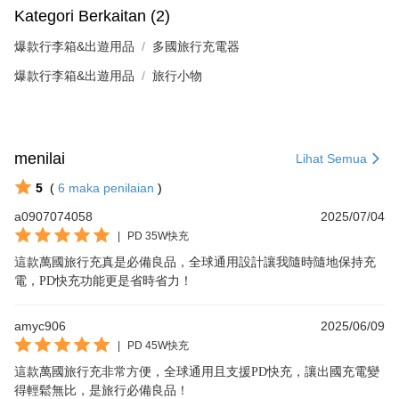
Kategori Berkaitan (2)
爆款行李箱&出遊用品
多國旅行充電器
爆款行李箱&出遊用品
旅行小物
menilai
Lihat Semua
5
(
6
maka penilaian
)
a0907074058
2025/07/04
|
PD 35W快充
這款萬國旅行充真是必備良品，全球通用設計讓我隨時隨地保持充
電，PD快充功能更是省時省力！
amyc906
2025/06/09
|
PD 45W快充
這款萬國旅行充非常方便，全球通用且支援PD快充，讓出國充電變
得輕鬆無比，是旅行必備良品！