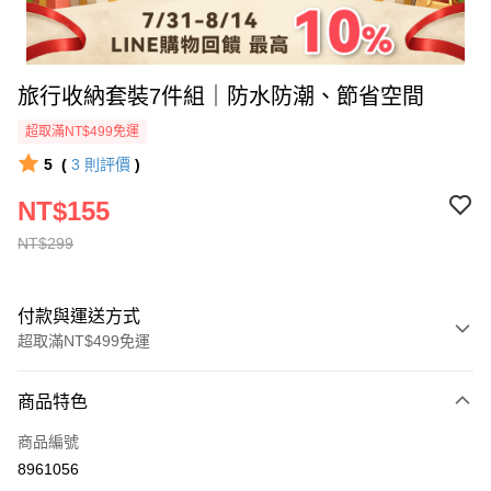
旅行收納套裝7件組｜防水防潮、節省空間
超取滿NT$499免運
5
(
3
則評價
)
NT$155
NT$299
付款與運送方式
超取滿NT$499免運
付款方式
商品特色
信用卡一次付款
商品編號
超商取貨付款
8961056