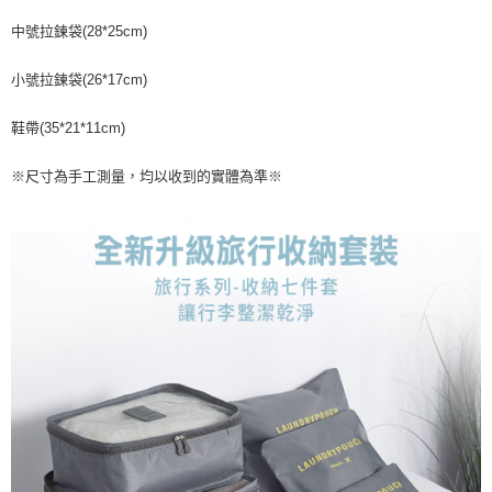
中號拉鍊袋(28*25cm)
小號拉鍊袋(26*17cm)
鞋帶(35*21*11cm)
※尺寸為手工測量，均以收到的實體為準※