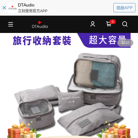
DTAudio
開啟APP
立刻使用官方APP
0
1
/
10