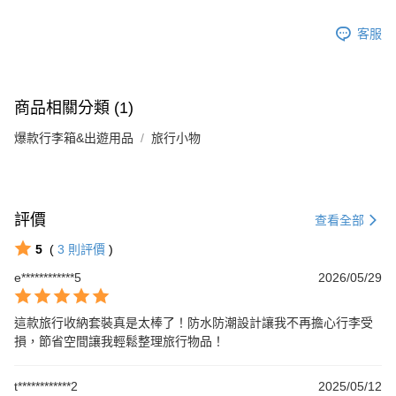
客服
商品相關分類 (1)
爆款行李箱&出遊用品
旅行小物
評價
查看全部
5
(
3
則評價
)
e************5
2026/05/29
這款旅行收納套裝真是太棒了！防水防潮設計讓我不再擔心行李受
損，節省空間讓我輕鬆整理旅行物品！
t************2
2025/05/12