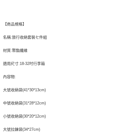
【商品規格】
名稱:旅行收納套裝七件組
材質:聚酯纖維
適用尺寸:18-32吋行李箱
內容物:
大號收納袋(41*30*13cm)
中號收納袋(31*28*12cm)
小號收納袋(30*20*12cm)
大號拉鍊袋(34*27cm)