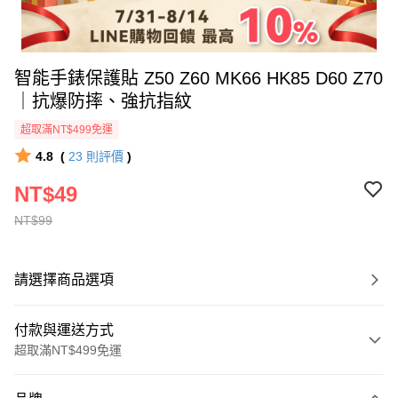
智能手錶保護貼 Z50 Z60 MK66 HK85 D60 Z70
｜抗爆防摔、強抗指紋
超取滿NT$499免運
4.8
(
23
則評價
)
NT$49
NT$99
請選擇商品選項
付款與運送方式
超取滿NT$499免運
付款方式