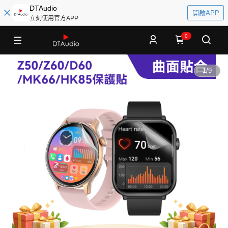
DTAudio
開啟APP
立刻使用官方APP
0
1
/
9