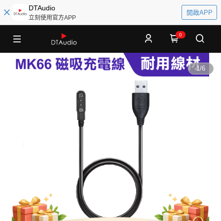
DTAudio
開啟APP
立刻使用官方APP
0
1
/
6