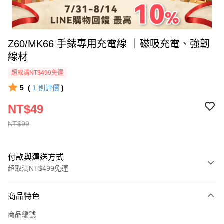
Z60/MK66 手錶專用充電線 ｜磁吸充電、強韌
線材
超取滿NT$499免運
5
(
1
則評價
)
NT$49
NT$99
付款與運送方式
超取滿NT$499免運
付款方式
商品特色
信用卡一次付款
商品編號
超商取貨付款