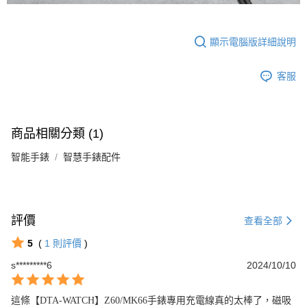
顯示電腦版詳細說明
客服
商品相關分類 (1)
智能手錶
智慧手錶配件
評價
查看全部
5
(
1
則評價
)
s*********6
2024/10/10
這條【DTA-WATCH】Z60/MK66手錶專用充電線真的太棒了，磁吸