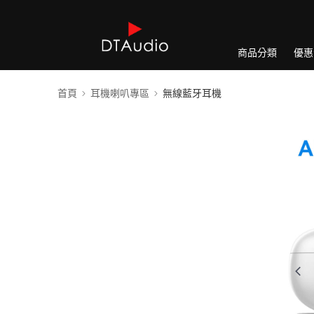
商品分類
優惠
首頁
耳機喇叭專區
無線藍牙耳機