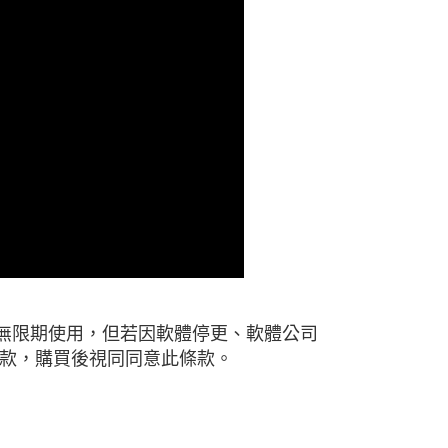
可無限期使用，但若因軟體停更、軟體公司
款，購買後視同同意此條款。