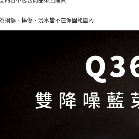
固內容不包含商品來回運費
為損傷、摔傷、浸水皆不在保固範圍內