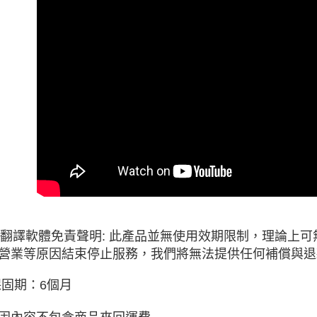
AI翻譯軟體免責聲明: 此產品並無使用效期限制，理論上
營業等原因結束停止服務，我們將無法提供任何補償與退
保固期：6個月