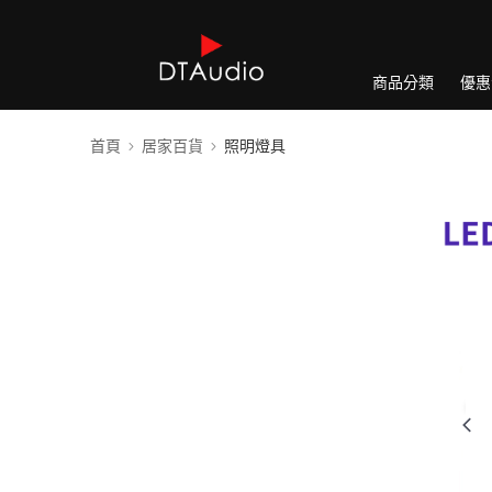
商品分類
優惠
首頁
居家百貨
照明燈具