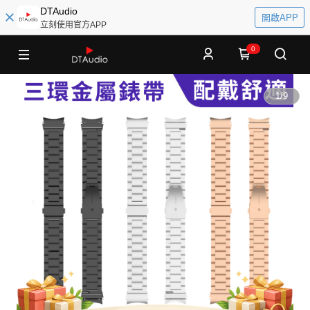
DTAudio
開啟APP
立刻使用官方APP
0
1
/
9