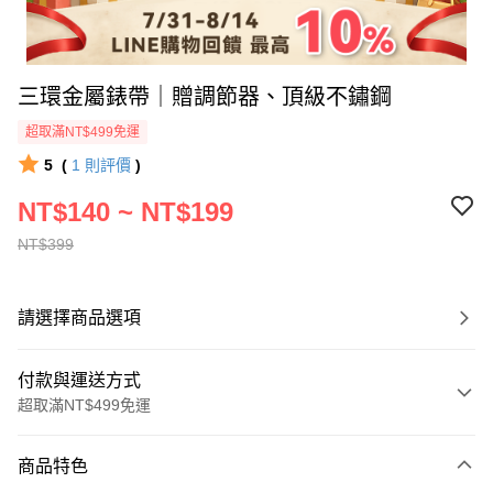
三環金屬錶帶｜贈調節器、頂級不鏽鋼
超取滿NT$499免運
5
(
1
則評價
)
NT$140 ~ NT$199
NT$399
請選擇商品選項
付款與運送方式
超取滿NT$499免運
付款方式
商品特色
信用卡一次付款