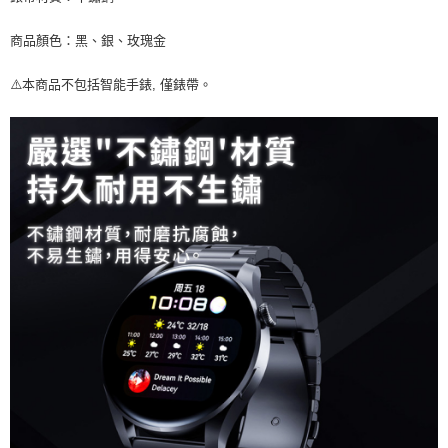
商品顏色：黑、銀、玫瑰金
⚠️本商品不包括智能手錶, 僅錶帶。